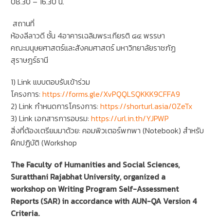
08.30 – 16.30 น.
สถานที่
ห้องลีลาวดี ชั้น 4อาคารเฉลิมพระเกียรติ ๘๔ พรรษา
คณะมนุษยศาสตร์และสังคมศาสตร์ มหาวิทยาลัยราชภัฏ
สุราษฎร์ธานี
1) Link แบบตอบรับเข้าร่วม
โครงการ:
https://forms.gle/XvPQQLSQKKK9CFFA9
2) Link กำหนดการโครงการ:
https://shorturl.asia/0ZeTx
3) Link เอกสารการอบรม:
https://url.in.th/YJPWP
สิ่งที่ต้องเตรียมมาด้วย: คอมพิวเตอร์พกพา (Notebook) สำหรับ
ฝึกปฏิบัติ (Workshop
The Faculty of Humanities and Social Sciences,
Suratthani Rajabhat University, organized a
workshop on Writing Program Self-Assessment
Reports (SAR) in accordance with AUN-QA Version 4
Criteria.