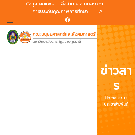
Skip
ข้อมูลเผยแพร่
สิ่งอำนวยความสะดวก
to
การประกันคุณภาพการศึกษา
ITA
content
Facebook
Open
Close
mobile
mobile
menu
menu
ข่าวสา
ร
Home
»
ข่าว
ประชาสัมพันธ์