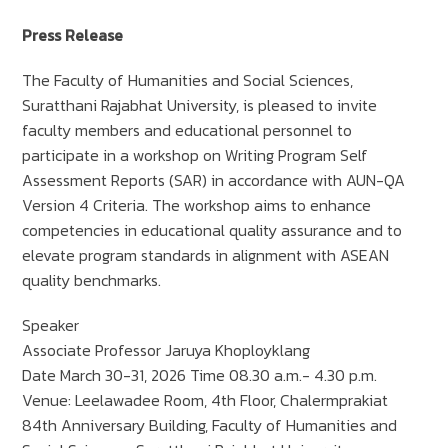
Press Release
The Faculty of Humanities and Social Sciences,
Suratthani Rajabhat University, is pleased to invite
faculty members and educational personnel to
participate in a workshop on Writing Program Self
Assessment Reports (SAR) in accordance with AUN-QA
Version 4 Criteria. The workshop aims to enhance
competencies in educational quality assurance and to
elevate program standards in alignment with ASEAN
quality benchmarks.
Speaker
Associate Professor Jaruya Khoployklang
Date March 30-31, 2026 Time 08.30 a.m.- 4.30 p.m.
Venue: Leelawadee Room, 4th Floor, Chalermprakiat
84th Anniversary Building, Faculty of Humanities and