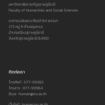
มหาวิทยาลัยราชภัฏสุราษฎร์ธานี
Faculty of Humanities and Social Sciences
อาคารเฉลิมพระเกียรติ 84 พรรษา
272 หมู่ 9 ตำบลขุนทะเล
อำเภอเมืองสุราษฎร์ธานี
จังหวัดสุราษฎร์ธานี 84100
ติดต่อเรา
โทรศัพท์ : 077-913363
โทรสาร : 077-913964
อีเมล : human@sru.ac.th
เว็บไซต์ : human.sru.ac.th