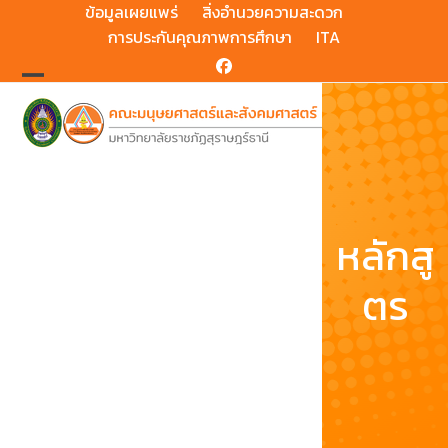
Skip
ข้อมูลเผยแพร่
สิ่งอำนวยความสะดวก
to
การประกันคุณภาพการศึกษา
ITA
content
Facebook
Open
Close
mobile
mobile
menu
menu
หลักสู
ตร