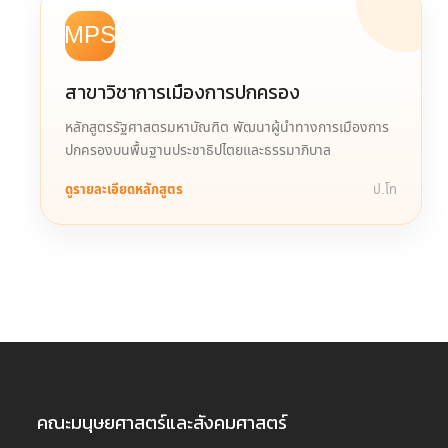
MPS
สาขาวิชาการเมืองการปกครอง
หลักสูตรรัฐศาสตรมหาบัณฑิต พัฒนาผู้นำทางการเมืองการ
ปกครองบนพื้นฐานประชาธิปไตยและธรรมาภิบาล
ดูรายละเอียดหลักสูตร
ป.โท
คณะมนุษยศาสตร์และสังคมศาสตร์