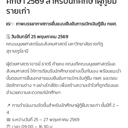
ศึกษา 2569 สำหรับนักศึกษาผู้กู้ยืม
รายเก่า
📸✨
ภาพบรรยากาศการยื่นแบบยืนยันการเบิกเงินกู้ยืม กยศ.
🗓
วันจันทร์ที่ 25 พฤษภาคม 2569
คณะมนุษยศาสตร์และสังคมศาสตร์ มหาวิทยาลัยราชภัฏ
สุราษฎร์ธานี
ผู้ช่วยศาสตราจารย์ ธาตรี คำแหง คณบดีคณะมนุษยศาสตร์และ
สังคมศาสตร์ ให้การต้อนรับนักศึกษาอย่างเป็นกันเอง พร้อมแนะนำ
ขั้นตอนการยื่นเอกสารแบบยืนยันการเบิกเงินกู้ยืม กยศ. และตอบ
ข้อซักถามต่าง ๆ อย่างใกล้ชิด เพื่อสร้างความเข้าใจที่ถูกต้องและ
อำนวยความสะดวกแก่นักศึกษา
📌 การดำเนินงานจัดขึ้นสำหรับนักศึกษาผู้กู้ยืมรายเก่า ชั้นปีที่ 2 –
4
📅 ระหว่างวันที่ 25 – 27 พฤษภาคม 2569
⏰ เวลา 09.00 – 16.30 น.