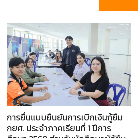
การยื่นแบบยืนยันการเบิกเงินกู้ยืม
กยศ. ประจำภาคเรียนที่ 1 ปีการ