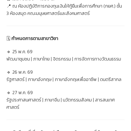
📍 ณ ห้องปฏิบัติการกองทุนเงินให้กู้ยืมเพื่อการศึกษา (กยศ.) ชั้น
3 ห้องสมุด คณะมนุษยศาสตร์และสังคมศาสตร์
🗓
กำหนดการตามสาขาวิชา
🔹 25 พ.ค. 69
พัฒนาชุมชน | ภาษาไทย | จิตรกรรม | การจัดการทางวัฒนธรรม
🔹 26 พ.ค. 69
รัฐศาสตร์ | ภาษาอังกฤษ | ภาษาอังกฤษเพื่ออาชีพ | ดนตรีสากล
🔹 27 พ.ค. 69
รัฐประศาสนศาสตร์ | ภาษาจีน | นวัตกรรมสังคม | สารสนเทศ
ศาสตร์