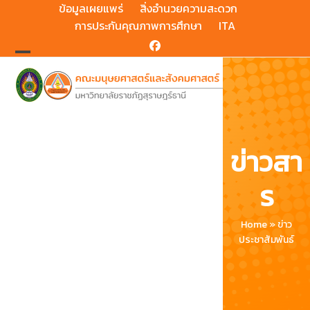
Skip
ข้อมูลเผยแพร่
สิ่งอำนวยความสะดวก
to
การประกันคุณภาพการศึกษา
ITA
content
Facebook
Open
Close
mobile
mobile
menu
menu
ข่าวสา
ร
Home
»
ข่าว
ประชาสัมพันธ์