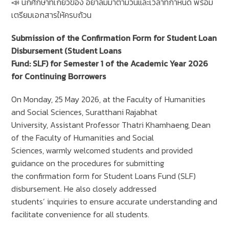
📣 นักศึกษาที่เกี่ยวข้อง อย่าลืมมาตามวันและเวลาที่กำหนด พร้อม
เตรียมเอกสารให้ครบถ้วน
Submission of the Confirmation Form for Student Loan
Disbursement (Student Loans
Fund: SLF) for Semester 1 of the Academic Year 2026
for Continuing Borrowers
On Monday, 25 May 2026, at the Faculty of Humanities
and Social Sciences, Suratthani Rajabhat
University, Assistant Professor Thatri Khamhaeng, Dean
of the Faculty of Humanities and Social
Sciences, warmly welcomed students and provided
guidance on the procedures for submitting
the confirmation form for Student Loans Fund (SLF)
disbursement. He also closely addressed
students’ inquiries to ensure accurate understanding and
facilitate convenience for all students.