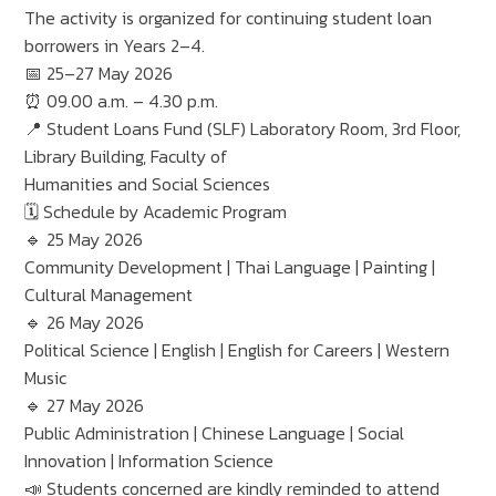
The activity is organized for continuing student loan
borrowers in Years 2–4.
📅 25–27 May 2026
⏰ 09.00 a.m. – 4.30 p.m.
📍 Student Loans Fund (SLF) Laboratory Room, 3rd Floor,
Library Building, Faculty of
Humanities and Social Sciences
🗓 Schedule by Academic Program
🔹 25 May 2026
Community Development | Thai Language | Painting |
Cultural Management
🔹 26 May 2026
Political Science | English | English for Careers | Western
Music
🔹 27 May 2026
Public Administration | Chinese Language | Social
Innovation | Information Science
📣 Students concerned are kindly reminded to attend