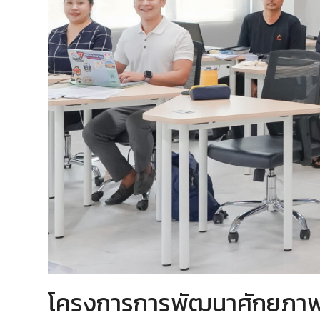
โครงการการพัฒนาศักยภาพงา