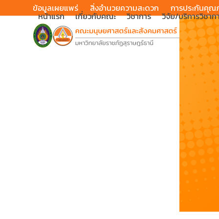
Skip
ข้อมูลเผยแพร่
สิ่งอำนวยความสะดวก
การประกันคุณ
หน้าแรก
เกี่ยวกับคณะ
วิชาการ
วิจัย/บริการวิชาก
to
content