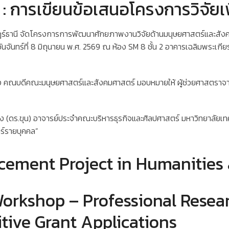
 : การเขียนข้อเสนอโครงการวิจัยเ
์ธานี จัดโครงการการพัฒนาศักยภาพงานวิจัยด้านมนุษยศาสตร์และสังคมศ
อวันจันทร์ที่ 8 มิถุนายน พ.ศ. 2569 ณ ห้อง SM 8 ชั้น 2 อาคารเฉลิมพระ
คำแหง คณบดีคณะมนุษยศาสตร์และสังคมศาสตร์ มอบหมายให้ ผู้ช่วยศาสตรา
ง (ดร.ขุน) อาจารย์ประจำคณะบริหารธุรกิจและศิลปศาสตร์ มหาวิทยาลัยเท
ตร์รายบุคคล”
ement Project in Humanities 
Workshop – Professional Resea
ive Grant Applications