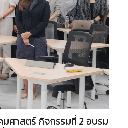
มศาสตร์ กิจกรรมที่ 2 อบรม