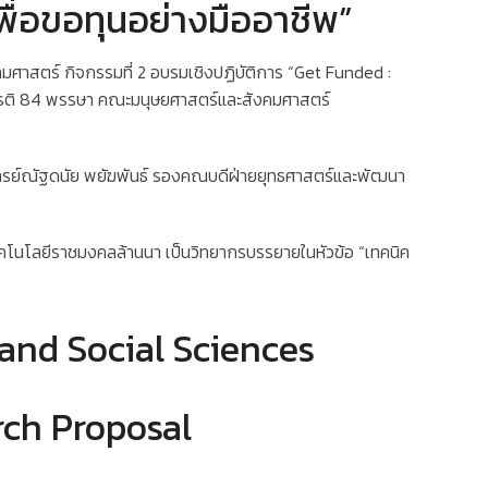
พื่อขอทุนอย่างมืออาชีพ”
าสตร์ กิจกรรมที่ 2 อบรมเชิงปฏิบัติการ “Get Funded :
เกียรติ 84 พรรษา คณะมนุษยศาสตร์และสังคมศาสตร์
จารย์ณัฐดนัย พยัฆพันธ์ รองคณบดีฝ่ายยุทธศาสตร์และพัฒนา
คโนโลยีราชมงคลล้านนา เป็นวิทยากรบรรยายในหัวข้อ “เทคนิค
and Social Sciences
rch Proposal