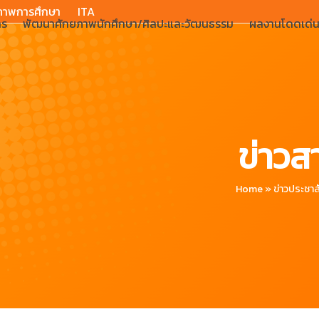
ภาพการศึกษา
ITA
าร
พัฒนาศักยภาพนักศึกษา/ศิลปะและวัฒนธรรม
ผลงานโดดเด่
ข่าวส
Home
»
ข่าวประชาส