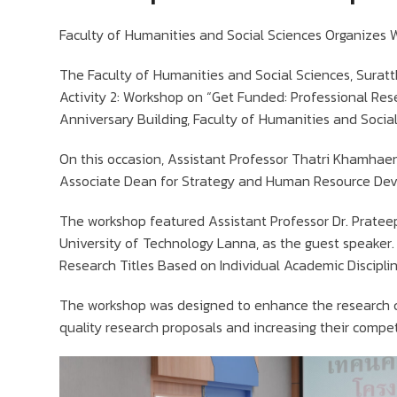
Faculty of Humanities and Social Sciences Organizes W
The Faculty of Humanities and Social Sciences, Suratt
Activity 2: Workshop on “Get Funded: Professional Res
Anniversary Building, Faculty of Humanities and Social
On this occasion, Assistant Professor Thatri Khamhae
Associate Dean for Strategy and Human Resource Devel
The workshop featured Assistant Professor Dr. Prateep
University of Technology Lanna, as the guest speaker.
Research Titles Based on Individual Academic Disciplin
The workshop was designed to enhance the research ca
quality research proposals and increasing their compet