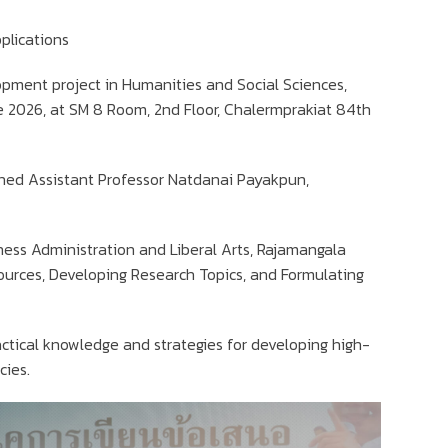
plications
opment project in Humanities and Social Sciences,
e 2026, at SM 8 Room, 2nd Floor, Chalermprakiat 84th
gned Assistant Professor Natdanai Payakpun,
ness Administration and Liberal Arts, Rajamangala
Sources, Developing Research Topics, and Formulating
ctical knowledge and strategies for developing high-
cies.