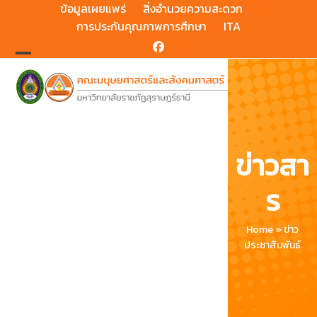
Skip
ข้อมูลเผยแพร่
สิ่งอำนวยความสะดวก
to
การประกันคุณภาพการศึกษา
ITA
content
Facebook
Open
Close
mobile
mobile
menu
menu
ข่าวสา
ร
Home
»
ข่าว
ประชาสัมพันธ์