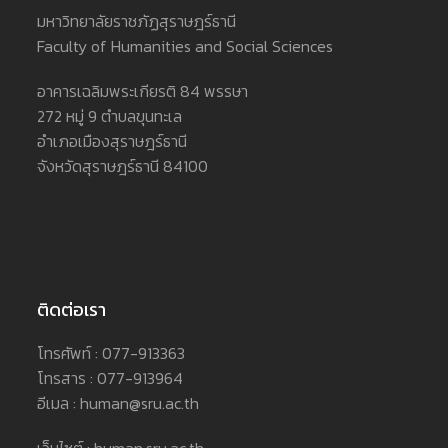
มหาวิทยาลัยราชภัฏสุราษฎร์ธานี
Faculty of Humanities and Social Sciences
อาคารเฉลิมพระเกียรติ 84 พรรษา
272 หมู่ 9 ตำบลขุนทะเล
อำเภอเมืองสุราษฎร์ธานี
จังหวัดสุราษฎร์ธานี 84100
ติดต่อเรา
โทรศัพท์ : 077-913363
โทรสาร : 077-913964
อีเมล : human@sru.ac.th
เว็บไซต์ : human.sru.ac.th