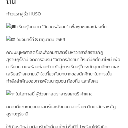
ถิ่น
ก้าวแรกสู่รั้ว HUSO
เรียนรู้บทบาท “วิศวกรสังคม” เพื่อชุมชนและท้องถิ่น
วันจันทร์ที่ 8 มิถุนายน 2569
คณะมนุษยศาสตร์และสังคมศาสตร์ มหาวิทยาลัยราชภัฏ
สุราษฎร์ธานี จัดการอบรม “วิศวกรสังคม” ให้แก่นักศึกษาใหม่ เพื่อ
เตรียมความพร้อมก่อนก้าวเข้าสู่การเรียนรู้ในระดับอุดมศึกษา และ
เสริมสร้างความเข้าใจเกี่ยวกับบทบาทของนักศึกษาในการเป็น
กำลังสำคัญของการพัฒนาชุมชน ท้องถิ่น และสังคม
ในโอกาสนี้ ผู้ช่วยศาสตราจารย์ธาตรี คำแหง
คณบดีคณะมนุษยศาสตร์และสังคมศาสตร์ มหาวิทยาลัยราชภัฏ
สุราษฎร์ธานี
ให้เกียรติกล่าวต้อนรับนักศึกษาใหม่ ชั้นปีที่ 1 พร้อมให้ข้อคิด