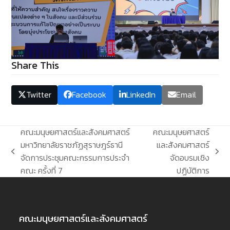
Share This
Twitter
Facebook
LinkedIn
Email
คณะมนุษยศาสตร์และสังคมศาสตร์
คณะมนุษยศาสตร์
มหาวิทยาลัยราชภัฏสุราษฎร์ธานี
และสังคมศาสตร์
previous
next
จัดการประชุมคณะกรรมการประจำ
จัดอบรมเชิง
post:
post:
คณะ ครั้งที่ 7
ปฏิบัติการ
คณะมนุษยศาสตร์และสังคมศาสตร์