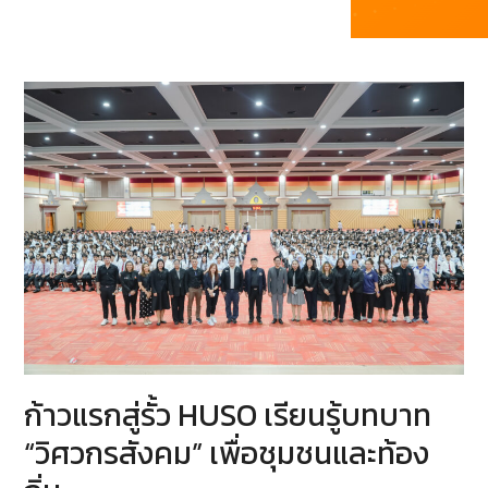
ก้าวแรกสู่รั้ว HUSO เรียนรู้บทบาท
“วิศวกรสังคม” เพื่อชุมชนและท้อง