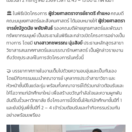
🏛️ ในพิธีเปิดโครงการ
ผู้ช่วยศาสตราจารย์ธาตรี คำแหง
คณบดี
คณะมนุษยศาสตร์และสังคมศาสตร์ ได้มอบหมายให้
ผู้ช่วยศาสตรา
จารย์ณัฐดนัย พยัฆพันธ์
รองคณบดีฝ่ายยุทธศาสตร์และพัฒนา
ทรัพยากรมนุษย์ เป็นประธานในพิธีและกล่าวเปิดโครงการอย่างเป็น
ทางการ โดยมี
นางสาวกชพรรณ นุ่นสังข์
ประธานหลักสูตรสาขา
วิชาสารสนเทศศาสตร์และบรรณารักษศาสตร์ เป็นผู้กล่าวรายงาน
ถึงวัตถุประสงค์ในการจัดโครงการในครั้งนี้
🤝 บรรยากาศภายในงานเต็มไปด้วยความอบอุ่นและเป็นกันเอง
โดยมีกิจกรรมแนะนำคณาจารย์ บุคลากรประจำสาขาวิชา และ
หัวหน้าชั้นปีในแต่ละรุ่น พร้อมทั้งคณาจารย์ได้ร่วมกล่าวต้อนรับและ
ให้โอวาทแก่นักศึกษาใหม่ เพื่อสร้างขวัญกำลังใจและความผูกพัน
อันดีในรั้วมหาวิทยาลัย ซึ่งโครงการนี้จัดขึ้นให้แก่นักศึกษาชั้นปีที่ 1
และยังมีรุ่นพี่ชั้นปีที่ 2 – 4 เข้าร่วมต้อนรับและทำกิจกรรมร่วมกัน
อย่างพร้อมเพรียง