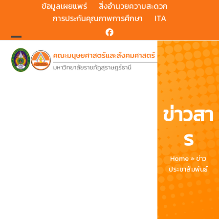
Skip
ข้อมูลเผยแพร่
สิ่งอำนวยความสะดวก
to
การประกันคุณภาพการศึกษา
ITA
content
Facebook
Open
Close
mobile
mobile
menu
menu
ข่าวสา
ร
Home
»
ข่าว
ประชาสัมพันธ์