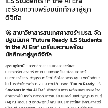
ILS Students in the AI Era”
เตรียมความพร้อมนักศึกษาสู่ยุค
ดิจิทัล
🚀 สาขาวิชาสารสนเทศศาสตร์ฯ มรส. จัด
ปฐมนิเทศ “Future Ready ILS Students
in the AI Era” เตรียมความพร้อม
นักศึกษาสู่ยุคดิจิทัล
สุราษฎร์ธานี –
สาขาวิชาสารสนเทศศาสตร์และ
บรรณารักษศาสตร์ คณะมนุษยศาสตร์และสังคมศาสตร์
มหาวิทยาลัยราชภัฏสุราษฎร์ธานี จัดโครงการปฐมนิเทศนักศึกษา
ใหม่ ประจำปีการศึกษา 2569 ภายใต้แนวคิด
“Future Ready ILS
Students in the AI Era”
เพื่อเตรียมความพร้อมและเสริมสร้าง
ศักยภาพให้นักศึกษาก้าวทันการเปลี่ยนแปลงในยุคปัญญาประดิษฐ์
(AI) ณ ห้องประชุมราชพฤกษ์ คณะมนุษยศาสตร์และสังคมศาสตร์
เมื่อวันที่ 2 กรกฎาคม 2569 เวลา 12.45 – 15.00 น. ที่ผ่านมา