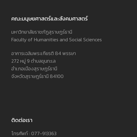
คณะมนุษยศาสตร์และสังคมศาสตร์
มหาวิทยาลัยราชภัฏสุราษฎร์ธานี
Faculty of Humanities and Social Sciences
อาคารเฉลิมพระเกียรติ 84 พรรษา
272 หมู่ 9 ตำบลขุนทะเล
อำเภอเมืองสุราษฎร์ธานี
จังหวัดสุราษฎร์ธานี 84100
ติดต่อเรา
โทรศัพท์ : 077-913363