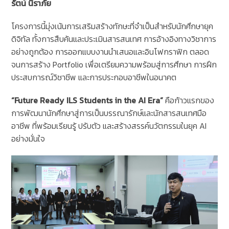
รัตน์ นิราภัย
โครงการนี้มุ่งเน้นการเสริมสร้างทักษะที่จำเป็นสำหรับนักศึกษายุค
ดิจิทัล ทั้งการสืบค้นและประเมินสารสนเทศ การอ้างอิงทางวิชาการ
อย่างถูกต้อง การออกแบบงานนำเสนอและอินโฟกราฟิก ตลอด
จนการสร้าง Portfolio เพื่อเตรียมความพร้อมสู่การศึกษา การฝึก
ประสบการณ์วิชาชีพ และการประกอบอาชีพในอนาคต
“Future Ready ILS Students in the AI Era”
คือก้าวแรกของ
การพัฒนานักศึกษาสู่การเป็นบรรณารักษ์และนักสารสนเทศมือ
อาชีพ ที่พร้อมเรียนรู้ ปรับตัว และสร้างสรรค์นวัตกรรมในยุค AI
อย่างมั่นใจ