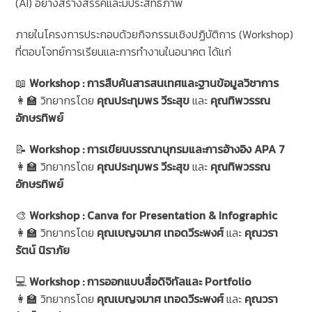
(AI) อย่างสร้างสรรค์และมีประสิทธิภาพ
ภายในโครงการประกอบด้วยกิจกรรมเชิงปฏิบัติการ (Workshop)
ที่ตอบโจทย์การเรียนและการทำงานในอนาคต ได้แก่
📖
Workshop : การสืบค้นสารสนเทศและฐานข้อมูลวิชาการ
👩‍🏫 วิทยากรโดย
คุณประทุมพร วีระสุข
และ
คุณทิพวรรณ
อักษรทิพย์
📝
Workshop : การเขียนบรรณานุกรมและการอ้างอิง APA 7
👩‍🏫 วิทยากรโดย
คุณประทุมพร วีระสุข
และ
คุณทิพวรรณ
อักษรทิพย์
🎨
Workshop : Canva for Presentation & Infographic
👩‍🏫 วิทยากรโดย
คุณเบญจมาศ เทอดวีระพงศ์
และ
คุณวรา
รัตน์ นิราภัย
💻
Workshop : การออกแบบสื่อดิจิทัลและ Portfolio
👩‍🏫 วิทยากรโดย
คุณเบญจมาศ เทอดวีระพงศ์
และ
คุณวรา