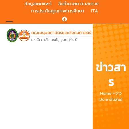
Skip
ข้อมูลเผยแพร่
สิ่งอำนวยความสะดวก
to
การประกันคุณภาพการศึกษา
ITA
content
Facebook
Open
Close
mobile
mobile
menu
menu
ข่าวสา
ร
Home
»
ข่าว
ประชาสัมพันธ์