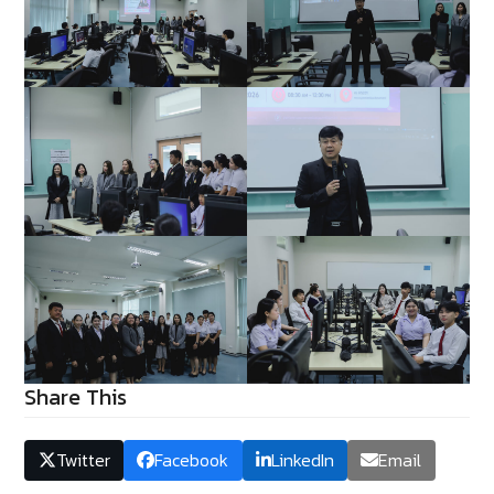
Share This
Twitter
Facebook
LinkedIn
Email