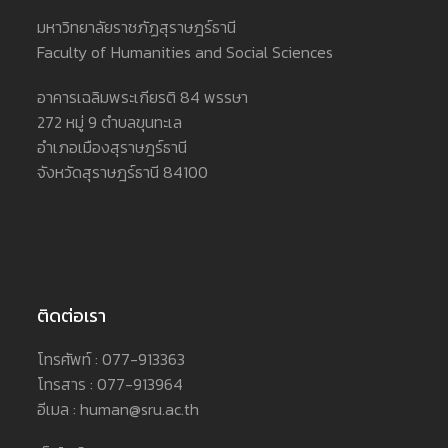
มหาวิทยาลัยราชภัฏสุราษฎร์ธานี
Faculty of Humanities and Social Sciences
อาคารเฉลิมพระเกียรติ 84 พรรษา
272 หมู่ 9 ตำบลขุนทะเล
อำเภอเมืองสุราษฎร์ธานี
จังหวัดสุราษฎร์ธานี 84100
ติดต่อเรา
โทรศัพท์ : 077-913363
โทรสาร : 077-913964
อีเมล : human@sru.ac.th