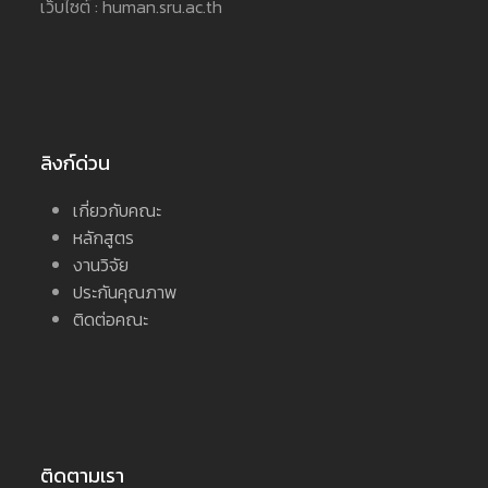
เว็บไซต์ : human.sru.ac.th
ลิงก์ด่วน
เกี่ยวกับคณะ
หลักสูตร
งานวิจัย
ประกันคุณภาพ
ติดต่อคณะ
ติดตามเรา