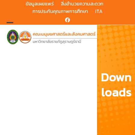
Skip
ข้อมูลเผยแพร่
สิ่งอำนวยความสะดวก
to
การประกันคุณภาพการศึกษา
ITA
content
Facebook
Open
Close
mobile
mobile
menu
menu
Down
loads