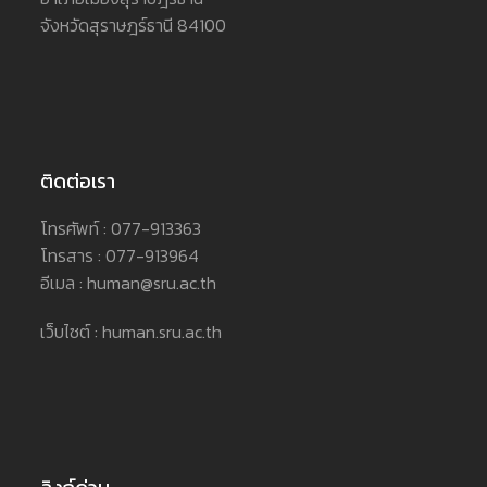
จังหวัดสุราษฎร์ธานี 84100
ติดต่อเรา
โทรศัพท์ : 077-913363
โทรสาร : 077-913964
อีเมล : human@sru.ac.th
เว็บไซต์ : human.sru.ac.th