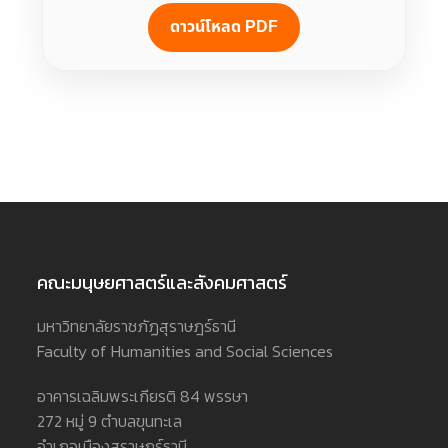
ดาวน์โหลด PDF
คณะมนุษยศาสตร์และสังคมศาสตร์
มหาวิทยาลัยราชภัฏสุราษฎร์ธานี
Faculty of Humanities and Social Sciences
อาคารเฉลิมพระเกียรติ 84 พรรษา
272 หมู่ 9 ตำบลขุนทะเล
อำเภอเมืองสุราษฎร์ธานี