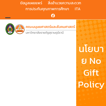
Skip
ข้อมูลเผยแพร่
สิ่งอำนวยความสะดวก
to
การประกันคุณภาพการศึกษา
ITA
content
Facebook
Open
Close
mobile
mobile
menu
menu
นโยบา
ย No
Gift
Policy