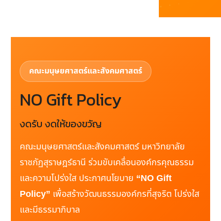
คณะมนุษยศาสตร์และสังคมศาสตร์
NO Gift Policy
งดรับ งดให้ของขวัญ
คณะมนุษยศาสตร์และสังคมศาสตร์ มหาวิทยาลัย
ราชภัฏสุราษฎร์ธานี ร่วมขับเคลื่อนองค์กรคุณธรรม
และความโปร่งใส ประกาศนโยบาย
“NO Gift
Policy”
เพื่อสร้างวัฒนธรรมองค์กรที่สุจริต โปร่งใส
และมีธรรมาภิบาล