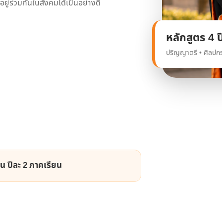
ยู่ร่วมกันในสังคมได้เป็นอย่างดี
หลักสูตร 4 ป
ปริญญาตรี • ศิลป
น ปีละ 2 ภาคเรียน