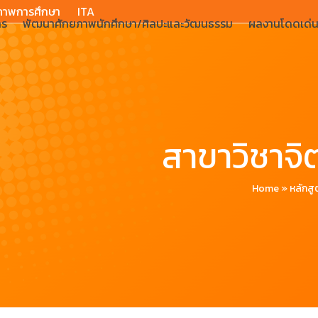
ภาพการศึกษา
ITA
าร
พัฒนาศักยภาพนักศึกษา/ศิลปะและวัฒนธรรม
ผลงานโดดเด่
สาขาวิชาจ
Home
»
หลักสู