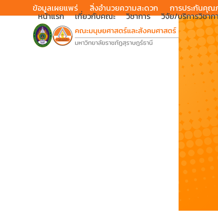
Skip
ข้อมูลเผยแพร่
สิ่งอำนวยความสะดวก
การประกันคุณ
หน้าแรก
เกี่ยวกับคณะ
วิชาการ
วิจัย/บริการวิชาก
to
content