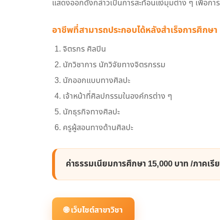
แสดงออกดังกล่าวเป็นการสะท้อนแง่มุมต่าง ๆ เพื่อการอ
อาชีพที่สามารถประกอบได้หลังสำเร็จการศึกษา
จิตรกร ศิลปิน
นักวิชาการ นักวิจัยทางจิตรกรรม
นักออกแบบทางศิลปะ
เจ้าหน้าที่ศิลปกรรมในองค์กรต่าง ๆ
นักธุรกิจทางศิลปะ
ครูผู้สอนทางด้านศิลปะ
ค่าธรรมเนียมการศึกษา 15,000 บาท /ภาคเรีย
🌐 เว็บไซต์สาขาวิชา