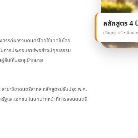
หลักสูตร 4 ป
ปริญญาตรี • ศิลป
ร้างสรรค์ผลงานดนตรีโดยใช้เทคโนโลยี
ช้ในการประกอบอาชีพอย่างมีคุณธรรม
อื่นให้บรรลุเป้าหมาย
ต สาขาวิชาดนตรีสากล หลักสูตรปรับปรุง พ.ศ.
ครัฐและเอกชน ในบทบาทหน้าที่การสอนดนตรี