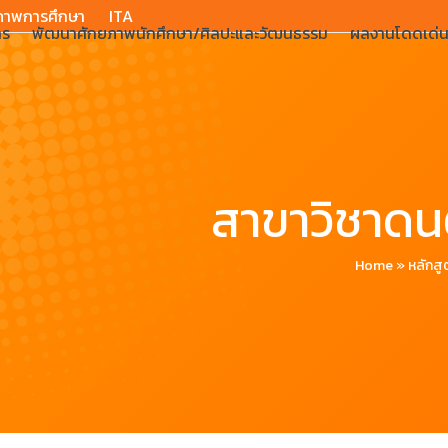
ภาพการศึกษา
ITA
าร
พัฒนาศักยภาพนักศึกษา/ศิลปะและวัฒนธรรม
ผลงานโดดเด่
สาขาวิชาดน
Home
»
หลักสู