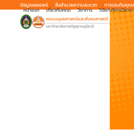
Skip
ข้อมูลเผยแพร่
สิ่งอำนวยความสะดวก
การประกันคุณ
หน้าแรก
เกี่ยวกับคณะ
วิชาการ
วิจัย/บริการวิชาก
to
content