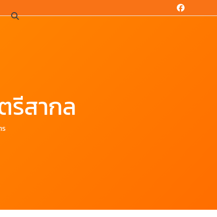
Facebook
น
ตรีสากล
ตร