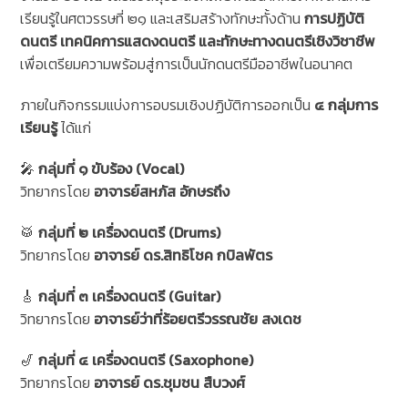
เรียนรู้ในศตวรรษที่ ๒๑ และเสริมสร้างทักษะทั้งด้าน
การปฏิบัติ
ดนตรี เทคนิคการแสดงดนตรี และทักษะทางดนตรีเชิงวิชาชีพ
เพื่อเตรียมความพร้อมสู่การเป็นนักดนตรีมืออาชีพในอนาคต
ภายในกิจกรรมแบ่งการอบรมเชิงปฏิบัติการออกเป็น
๔ กลุ่มการ
เรียนรู้
ได้แก่
🎤
กลุ่มที่ ๑ ขับร้อง (Vocal)
วิทยากรโดย
อาจารย์สหภัส อักษรถึง
🥁
กลุ่มที่ ๒ เครื่องดนตรี (Drums)
วิทยากรโดย
อาจารย์ ดร.สิทธิโชค กบิลพัตร
🎸
กลุ่มที่ ๓ เครื่องดนตรี (Guitar)
วิทยากรโดย
อาจารย์ว่าที่ร้อยตรีวรรณชัย สงเดช
🎷
กลุ่มที่ ๔ เครื่องดนตรี (Saxophone)
วิทยากรโดย
อาจารย์ ดร.ชุมชน สืบวงศ์