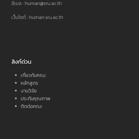
อีเมล : human@sru.ac.th
เว็บไซต์ : human.sru.ac.th
ลิงก์ด่วน
เกี่ยวกับคณะ
หลักสูตร
งานวิจัย
ประกันคุณภาพ
ติดต่อคณะ