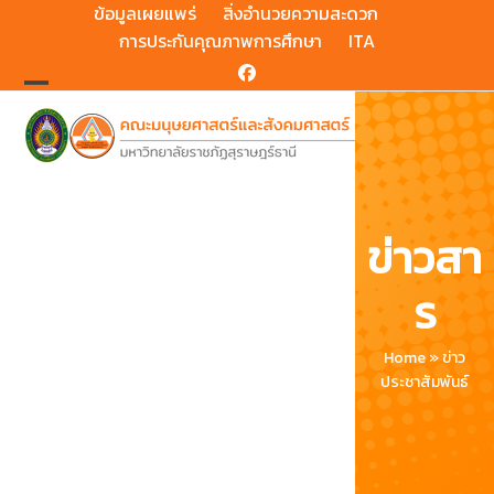
Skip
ข้อมูลเผยแพร่
สิ่งอำนวยความสะดวก
to
การประกันคุณภาพการศึกษา
ITA
content
Facebook
Open
Close
mobile
mobile
menu
menu
ข่าวสา
ร
Home
»
ข่าว
ประชาสัมพันธ์