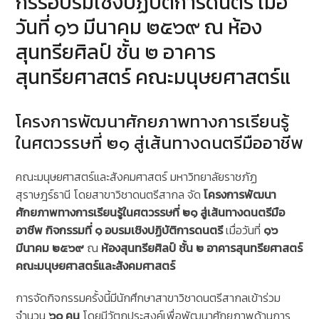
กรรอบรมเชิงปฏิบัติการดนตรี เมื่อ
วันที่ ๑๖ มีนาคม ๒๕๖๙ ณ ห้อง
สุนทรียศิลป์ ชั้น ๒ อาคาร
สุนทรียศาสตร์ คณะมนุษยศาสตร์แ
โครงการพัฒนาศักยภาพทางการเรียนรู้
ในศตวรรษที่ ๒๑ สู่เส้นทางดนตรีมืออาชีพ
คณะมนุษยศาสตร์และสังคมศาสตร์ มหาวิทยาลัยราชภัฏ
สุราษฎร์ธานี โดยสาขาวิชาดนตรีสากล จัด
โครงการพัฒนา
ศักยภาพทางการเรียนรู้ในศตวรรษที่ ๒๑ สู่เส้นทางดนตรีมือ
อาชีพ กิจกรรมที่ ๑ อบรมเชิงปฏิบัติการดนตรี
เมื่อวันที่
๑๖
มีนาคม ๒๕๖๙
ณ
ห้องสุนทรียศิลป์ ชั้น ๒ อาคารสุนทรียศาสตร์
คณะมนุษยศาสตร์และสังคมศาสตร์
การจัดกิจกรรมครั้งนี้มีนักศึกษาสาขาวิชาดนตรีสากลเข้าร่วม
จำนวน
๖๐ คน
โดยมีวัตถุประสงค์เพื่อพัฒนาศักยภาพด้านการ