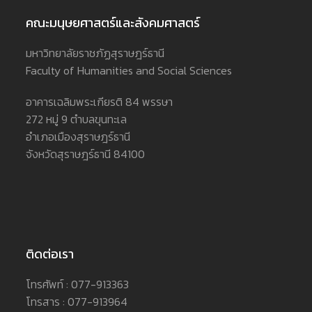
คณะมนุษยศาสตร์และสังคมศาสตร์
มหาวิทยาลัยราชภัฏสุราษฎร์ธานี
Faculty of Humanities and Social Sciences
อาคารเฉลิมพระเกียรติ 84 พรรษา
272 หมู่ 9 ตำบลขุนทะเล
อำเภอเมืองสุราษฎร์ธานี
จังหวัดสุราษฎร์ธานี 84100
ติดต่อเรา
โทรศัพท์ : 077-913363
โทรสาร : 077-913964