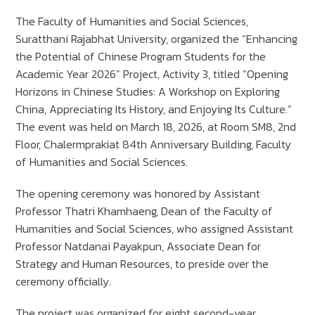
The Faculty of Humanities and Social Sciences,
Suratthani Rajabhat University, organized the “Enhancing
the Potential of Chinese Program Students for the
Academic Year 2026” Project, Activity 3, titled “Opening
Horizons in Chinese Studies: A Workshop on Exploring
China, Appreciating Its History, and Enjoying Its Culture.”
The event was held on March 18, 2026, at Room SM8, 2nd
Floor, Chalermprakiat 84th Anniversary Building, Faculty
of Humanities and Social Sciences.
The opening ceremony was honored by Assistant
Professor Thatri Khamhaeng, Dean of the Faculty of
Humanities and Social Sciences, who assigned Assistant
Professor Natdanai Payakpun, Associate Dean for
Strategy and Human Resources, to preside over the
ceremony officially.
The project was organized for eight second-year