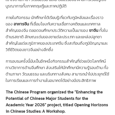
บูรณาการทั้งภาคทฤษฎีและภาคปฏิบัติ
ภายในกิจกรรม นักศึกษาได้เรียนรู้เกี่ยวกับภูมิหลังและเรื่องราว
ของ
อาหารจีน
ที่เชื่อมโยงกับความเชื่อทางคติชนและเทศกาล
สำคัญของจีน ตลอดจนศึกษาประวัติความเป็นมาของ
ชาจีน
ทั้งใน
ด้านรสชาติ ลักษณะเด่นของชาแต่ละประเภท และแหล่งปลูกชา
สำคัญในแต่ละภูมิภาคของประเทศจีน ซึ่งสะท้อนถึงภูมิปัญญาและ
วิถีชีวิตของชาวจีนอย่างลึกซึ้ง
การอบรมครั้งนี้นับเป็นอีกหนึ่งกิจกรรมสำคัญที่ช่วยเปิดโลกทัศน์
ทางวิชาการด้านจีนศึกษา ส่งเสริมให้นักศึกษามีความรู้รอบด้าน ทั้ง
ด้านภาษา วัฒนธรรม และบริบททางสังคม สามารถนำไปประยุกต์ใช้
ในการเรียนและการทำงานในอนาคตได้อย่างมีประสิทธิภาพ
The Chinese Program organized the “Enhancing the
Potential of Chinese Major Students for the
Academic Year 2026” project, titled Opening Horizons
in Chinese Studies: A Workshop.