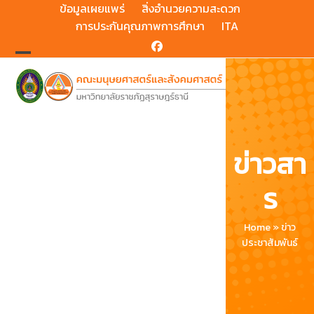
Skip
ข้อมูลเผยแพร่
สิ่งอำนวยความสะดวก
to
การประกันคุณภาพการศึกษา
ITA
content
Facebook
Open
Close
mobile
mobile
menu
menu
ข่าวสา
ร
Home
»
ข่าว
ประชาสัมพันธ์