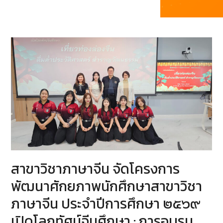
สาขาวิชาภาษาจีน จัดโครงการ
พัฒนาศักยภาพนักศึกษาสาขาวิชา
ภาษาจีน ประจำปีการศึกษา ๒๕๖๙
เปิดโลกทัศน์จีนศึกษา : การอบรม