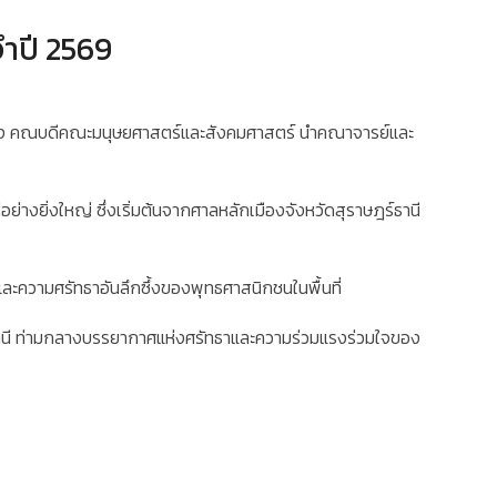
จำปี 2569
คำแหง คณบดีคณะมนุษยศาสตร์และสังคมศาสตร์ นำคณาจารย์และ
ย่างยิ่งใหญ่ ซึ่งเริ่มต้นจากศาลหลักเมืองจังหวัดสุราษฎร์ธานี
ละความศรัทธาอันลึกซึ้งของพุทธศาสนิกชนในพื้นที่
ร์ธานี ท่ามกลางบรรยากาศแห่งศรัทธาและความร่วมแรงร่วมใจของ