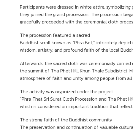
Participants were dressed in white attire, symbolizing p
they joined the grand procession. The procession bega
gracefully proceeded with the ceremonial cloth process
The procession featured a sacred
Buddhist scroll known as “Phra Bot,” intricately depicti
wisdom, artistry, and profound faith of the local Bud
Afterwards, the sacred cloth was ceremonially carried 
the summit of Tha Phet Hill, Khun Thale Subdistrict, M
atmosphere of faith and unity among people from all 
The activity was organized under the project
“Phra That Sri Surat Cloth Procession and Tha Phet Hil
which is considered an important tradition that reflect
The strong faith of the Buddhist community
The preservation and continuation of valuable cultura