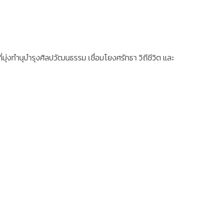
ุ่งทำนุบำรุงศิลปวัฒนธรรม เชื่อมโยงศรัทธา วิถีชีวิต และ