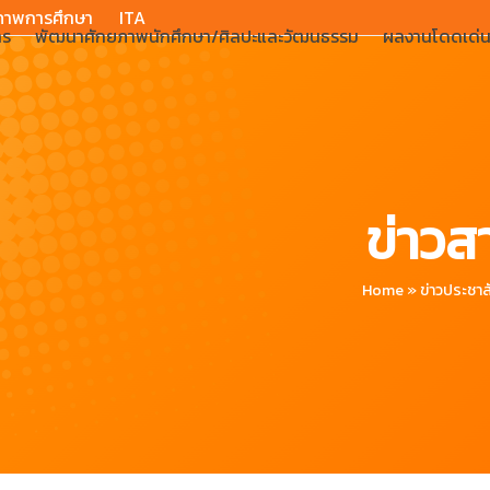
ภาพการศึกษา
ITA
าร
พัฒนาศักยภาพนักศึกษา/ศิลปะและวัฒนธรรม
ผลงานโดดเด่
ข่าวส
Home
»
ข่าวประชาส