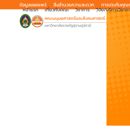
Skip
ข้อมูลเผยแพร่
สิ่งอำนวยความสะดวก
การประกันคุณ
หน้าแรก
เกี่ยวกับคณะ
วิชาการ
วิจัย/บริการวิชาก
to
content