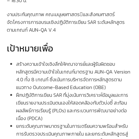
– 16.30 น.
งานประกันคุณภาพ คณะมนุษยศาสตรและสังคมศาสตร์
จัดโครงการการอบรมเชิงปฏิบัติการเขียน SAR ระดับหลักสูตร
ตามเกณฑ์ AUN-QA V.4
เป้าหมายเพื่อ
สร้างความเข้าใจเชิงลึกให้คณาจารย์และผู้รับผิดชอบ
หลักสูตรมีความเข้าใจในเกณฑ์มาตรฐาน AUN-QA Version
4.0 ทั้ง 8 เกณฑ์ ซึ่งเน้นการบริหารจัดการหลักสูตรตาม
แนวทาง Outcome-Based Education (OBE)
ฝึกปฏิบัติการเขียน SAR ที่มุ่งเน้นการวิเคราะห์ข้อมูลและการ
เขียนรายงานประเมินตนเองให้สอดคล้องกับตัวบ่งชี้ สะท้อน
ผลลัพธ์การเรียนรู้ (PLOs) และกระบวนการพัฒนาอย่างต่อ
เนื่อง (PDCA)
ยกระดับคุณภาพมาตรฐานในการเตรียมความพร้อมสำหรับ
การรับตรวจประเมินคุณภาพภายใน และยกระดับหลักสูตรสู่