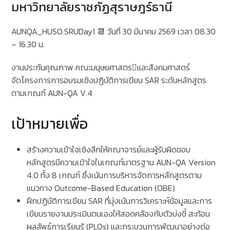
มหาวิทยาลัยราชภัฏสุราษฎร์ธานี
AUNQA_HUSO.SRUDay1 📆 วันที่ 30 มีนาคม 2569 เวลา 08.30
– 16.30 น.
งานประกันคุณภาพ คณะมนุษยศาสตรและสังคมศาสตร์
จัดโครงการการอบรมเชิงปฏิบัติการเขียน SAR ระดับหลักสูตร
ตามเกณฑ์ AUN-QA V.4
เป้าหมายเพื่อ
สร้างความเข้าใจเชิงลึกให้คณาจารย์และผู้รับผิดชอบ
หลักสูตรมีความเข้าใจในเกณฑ์มาตรฐาน AUN-QA Version
4.0 ทั้ง 8 เกณฑ์ ซึ่งเน้นการบริหารจัดการหลักสูตรตาม
แนวทาง Outcome-Based Education (OBE)
ฝึกปฏิบัติการเขียน SAR ที่มุ่งเน้นการวิเคราะห์ข้อมูลและการ
เขียนรายงานประเมินตนเองให้สอดคล้องกับตัวบ่งชี้ สะท้อน
ผลลัพธ์การเรียนรู้ (PLOs) และกระบวนการพัฒนาอย่างต่อ