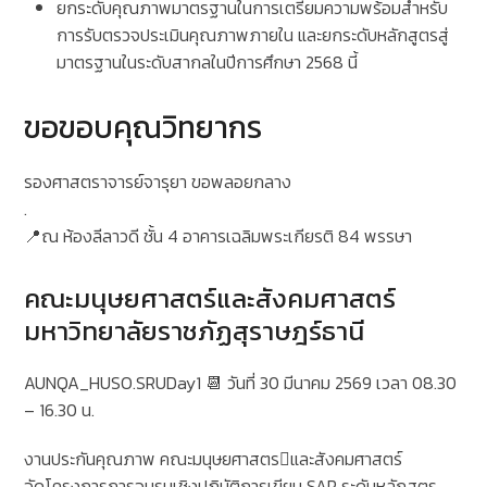
ยกระดับคุณภาพมาตรฐานในการเตรียมความพร้อมสำหรับ
การรับตรวจประเมินคุณภาพภายใน และยกระดับหลักสูตรสู่
มาตรฐานในระดับสากลในปีการศึกษา 2568 นี้
ขอขอบคุณวิทยากร
รองศาสตราจารย์จารุยา ขอพลอยกลาง
.
📍ณ ห้องลีลาวดี ชั้น 4 อาคารเฉลิมพระเกียรติ 84 พรรษา
คณะมนุษยศาสตร์และสังคมศาสตร์
มหาวิทยาลัยราชภัฏสุราษฎร์ธานี
AUNQA_HUSO.SRUDay1 📆 วันที่ 30 มีนาคม 2569 เวลา 08.30
– 16.30 น.
งานประกันคุณภาพ คณะมนุษยศาสตรและสังคมศาสตร์
จัดโครงการการอบรมเชิงปฏิบัติการเขียน SAR ระดับหลักสูตร