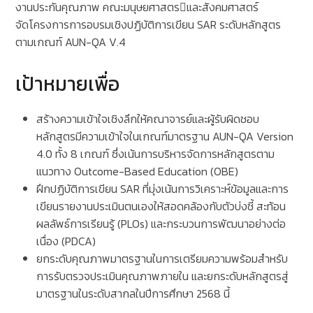
งานประกันคุณภาพ คณะมนุษยศาสตรและสังคมศาสตร์
จัดโครงการการอบรมเชิงปฏิบัติการเขียน SAR ระดับหลักสูตร
ตามเกณฑ์ AUN-QA V.4
เป้าหมายเพื่อ
สร้างความเข้าใจเชิงลึกให้คณาจารย์และผู้รับผิดชอบ
หลักสูตรมีความเข้าใจในเกณฑ์มาตรฐาน AUN-QA Version
4.0 ทั้ง 8 เกณฑ์ ซึ่งเน้นการบริหารจัดการหลักสูตรตาม
แนวทาง Outcome-Based Education (OBE)
ฝึกปฏิบัติการเขียน SAR ที่มุ่งเน้นการวิเคราะห์ข้อมูลและการ
เขียนรายงานประเมินตนเองให้สอดคล้องกับตัวบ่งชี้ สะท้อน
ผลลัพธ์การเรียนรู้ (PLOs) และกระบวนการพัฒนาอย่างต่อ
เนื่อง (PDCA)
ยกระดับคุณภาพมาตรฐานในการเตรียมความพร้อมสำหรับ
การรับตรวจประเมินคุณภาพภายใน และยกระดับหลักสูตรสู่
มาตรฐานในระดับสากลในปีการศึกษา 2568 นี้