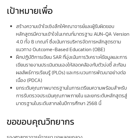
เป้าหมายเพื่อ
สร้างความเข้าใจเชิงลึกให้คณาจารย์และผู้รับผิดชอบ
หลักสูตรมีความเข้าใจในเกณฑ์มาตรฐาน AUN-QA Version
4.0 ทั้ง 8 เกณฑ์ ซึ่งเน้นการบริหารจัดการหลักสูตรตาม
แนวทาง Outcome-Based Education (OBE)
ฝึกปฏิบัติการเขียน SAR ที่มุ่งเน้นการวิเคราะห์ข้อมูลและการ
เขียนรายงานประเมินตนเองให้สอดคล้องกับตัวบ่งชี้ สะท้อน
ผลลัพธ์การเรียนรู้ (PLOs) และกระบวนการพัฒนาอย่างต่อ
เนื่อง (PDCA)
ยกระดับคุณภาพมาตรฐานในการเตรียมความพร้อมสำหรับ
การรับตรวจประเมินคุณภาพภายใน และยกระดับหลักสูตรสู่
มาตรฐานในระดับสากลในปีการศึกษา 2568 นี้
ขอขอบคุณวิทยากร
รองศาสตราจารย์จารุยา ขอพลอยกลาง