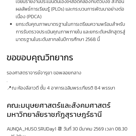
เขียนรายงานประเมินตนเองให้สอดคล้องกับตัวบ่งชี้ สะท้อน
ผลลัพธ์การเรียนรู้ (PLOs) และกระบวนการพัฒนาอย่างต่อ
เนื่อง (PDCA)
ยกระดับคุณภาพมาตรฐานในการเตรียมความพร้อมสำหรับ
การรับตรวจประเมินคุณภาพภายใน และยกระดับหลักสูตรสู่
มาตรฐานในระดับสากลในปีการศึกษา 2568 นี้
ขอขอบคุณวิทยากร
รองศาสตราจารย์จารุยา ขอพลอยกลาง
.
📍ณ ห้องลีลาวดี ชั้น 4 อาคารเฉลิมพระเกียรติ 84 พรรษา
คณะมนุษยศาสตร์และสังคมศาสตร์
มหาวิทยาลัยราชภัฏสุราษฎร์ธานี
AUNQA_HUSO.SRUDay1 📆 วันที่ 30 มีนาคม 2569 เวลา 08.30