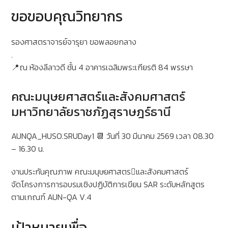
ขอขอบคุณวิทยากร
รองศาสตราจารย์จารุยา ขอพลอยกลาง
.
📍ณ ห้องลีลาวดี ชั้น 4 อาคารเฉลิมพระเกียรติ 84 พรรษา
คณะมนุษยศาสตร์และสังคมศาสตร์
มหาวิทยาลัยราชภัฏสุราษฎร์ธานี
AUNQA_HUSO.SRUDay1 📆 วันที่ 30 มีนาคม 2569 เวลา 08.30
– 16.30 น.
งานประกันคุณภาพ คณะมนุษยศาสตรและสังคมศาสตร์
จัดโครงการการอบรมเชิงปฏิบัติการเขียน SAR ระดับหลักสูตร
ตามเกณฑ์ AUN-QA V.4
เป้าหมายเพื่อ