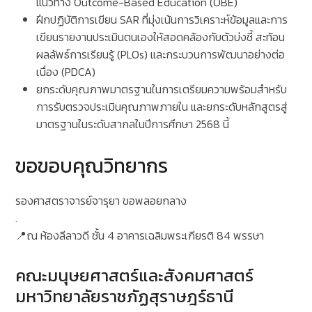
แนวทาง Outcome-Based Education (OBE)
ฝึกปฏิบัติการเขียน SAR ที่มุ่งเน้นการวิเคราะห์ข้อมูลและการ
เขียนรายงานประเมินตนเองให้สอดคล้องกับตัวบ่งชี้ สะท้อน
ผลลัพธ์การเรียนรู้ (PLOs) และกระบวนการพัฒนาอย่างต่อ
เนื่อง (PDCA)
ยกระดับคุณภาพมาตรฐานในการเตรียมความพร้อมสำหรับ
การรับตรวจประเมินคุณภาพภายใน และยกระดับหลักสูตรสู่
มาตรฐานในระดับสากลในปีการศึกษา 2568 นี้
ขอขอบคุณวิทยากร
รองศาสตราจารย์จารุยา ขอพลอยกลาง
.
📍ณ ห้องลีลาวดี ชั้น 4 อาคารเฉลิมพระเกียรติ 84 พรรษา
คณะมนุษยศาสตร์และสังคมศาสตร์
มหาวิทยาลัยราชภัฏสุราษฎร์ธานี