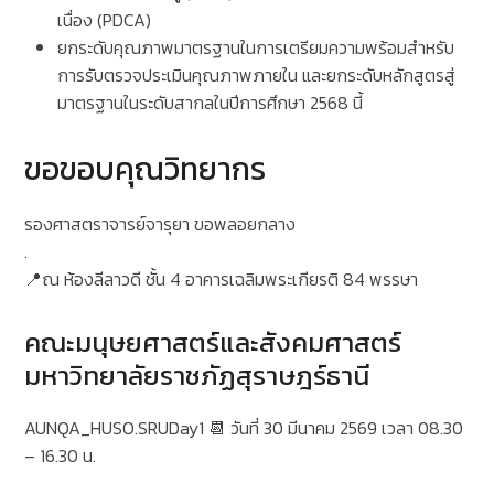
เนื่อง (PDCA)
ยกระดับคุณภาพมาตรฐานในการเตรียมความพร้อมสำหรับ
การรับตรวจประเมินคุณภาพภายใน และยกระดับหลักสูตรสู่
มาตรฐานในระดับสากลในปีการศึกษา 2568 นี้
ขอขอบคุณวิทยากร
รองศาสตราจารย์จารุยา ขอพลอยกลาง
.
📍ณ ห้องลีลาวดี ชั้น 4 อาคารเฉลิมพระเกียรติ 84 พรรษา
คณะมนุษยศาสตร์และสังคมศาสตร์
มหาวิทยาลัยราชภัฏสุราษฎร์ธานี
AUNQA_HUSO.SRUDay1 📆 วันที่ 30 มีนาคม 2569 เวลา 08.30
– 16.30 น.