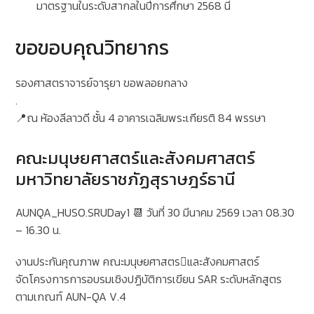
มาตรฐานในระดับสากลในปีการศึกษา 2568 นี้
ขอขอบคุณวิทยากร
รองศาสตราจารย์จารุยา ขอพลอยกลาง
.
📍ณ ห้องลีลาวดี ชั้น 4 อาคารเฉลิมพระเกียรติ 84 พรรษา
คณะมนุษยศาสตร์และสังคมศาสตร์
มหาวิทยาลัยราชภัฏสุราษฎร์ธานี
AUNQA_HUSO.SRUDay1 📆 วันที่ 30 มีนาคม 2569 เวลา 08.30
– 16.30 น.
งานประกันคุณภาพ คณะมนุษยศาสตรและสังคมศาสตร์
จัดโครงการการอบรมเชิงปฏิบัติการเขียน SAR ระดับหลักสูตร
ตามเกณฑ์ AUN-QA V.4