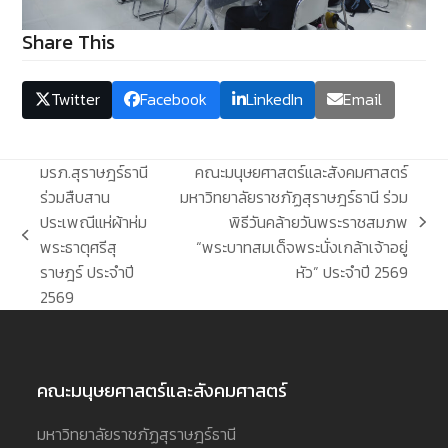
Share This
Twitter
Facebook
LinkedIn
Email
มรภ.สุราษฎร์ธานี
คณะมนุษยศาสตร์และสังคมศาสตร์
ร่วมสืบสาน
มหาวิทยาลัยราชภัฏสุราษฎร์ธานี ร่วม
ประเพณีแห่ผ้าห่ม
พิธีวันคล้ายวันพระราชสมภพ
next
previous
พระธาตุศรีสุ
“พระบาทสมเด็จพระนั่งเกล้าเจ้าอยู่
post:
post:
ราษฎร์ ประจำปี
หัว” ประจำปี 2569
2569
คณะมนุษยศาสตร์และสังคมศาสตร์
มหาวิทยาลัยราชภัฏสุราษฎร์ธานี