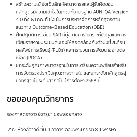
สร้างความเข้าใจเชิงลึกให้คณาจารย์และผู้รับผิดชอบ
หลักสูตรมีความเข้าใจในเกณฑ์มาตรฐาน AUN-QA Version
4.0 ทั้ง 8 เกณฑ์ ซึ่งเน้นการบริหารจัดการหลักสูตรตาม
แนวทาง Outcome-Based Education (OBE)
ฝึกปฏิบัติการเขียน SAR ที่มุ่งเน้นการวิเคราะห์ข้อมูลและการ
เขียนรายงานประเมินตนเองให้สอดคล้องกับตัวบ่งชี้ สะท้อน
ผลลัพธ์การเรียนรู้ (PLOs) และกระบวนการพัฒนาอย่างต่อ
เนื่อง (PDCA)
ยกระดับคุณภาพมาตรฐานในการเตรียมความพร้อมสำหรับ
การรับตรวจประเมินคุณภาพภายใน และยกระดับหลักสูตรสู่
มาตรฐานในระดับสากลในปีการศึกษา 2568 นี้
ขอขอบคุณวิทยากร
รองศาสตราจารย์จารุยา ขอพลอยกลาง
.
📍ณ ห้องลีลาวดี ชั้น 4 อาคารเฉลิมพระเกียรติ 84 พรรษา