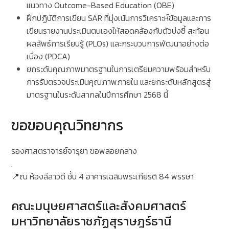
แนวทาง Outcome-Based Education (OBE)
ฝึกปฏิบัติการเขียน SAR ที่มุ่งเน้นการวิเคราะห์ข้อมูลและการ
เขียนรายงานประเมินตนเองให้สอดคล้องกับตัวบ่งชี้ สะท้อน
ผลลัพธ์การเรียนรู้ (PLOs) และกระบวนการพัฒนาอย่างต่อ
เนื่อง (PDCA)
ยกระดับคุณภาพมาตรฐานในการเตรียมความพร้อมสำหรับ
การรับตรวจประเมินคุณภาพภายใน และยกระดับหลักสูตรสู่
มาตรฐานในระดับสากลในปีการศึกษา 2568 นี้
ขอขอบคุณวิทยากร
รองศาสตราจารย์จารุยา ขอพลอยกลาง
.
📍ณ ห้องลีลาวดี ชั้น 4 อาคารเฉลิมพระเกียรติ 84 พรรษา
คณะมนุษยศาสตร์และสังคมศาสตร์
มหาวิทยาลัยราชภัฏสุราษฎร์ธานี