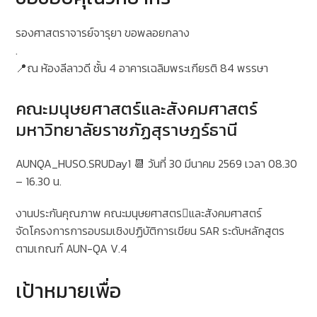
รองศาสตราจารย์จารุยา ขอพลอยกลาง
.
📍ณ ห้องลีลาวดี ชั้น 4 อาคารเฉลิมพระเกียรติ 84 พรรษา
คณะมนุษยศาสตร์และสังคมศาสตร์
มหาวิทยาลัยราชภัฏสุราษฎร์ธานี
AUNQA_HUSO.SRUDay1 📆 วันที่ 30 มีนาคม 2569 เวลา 08.30
– 16.30 น.
งานประกันคุณภาพ คณะมนุษยศาสตรและสังคมศาสตร์
จัดโครงการการอบรมเชิงปฏิบัติการเขียน SAR ระดับหลักสูตร
ตามเกณฑ์ AUN-QA V.4
เป้าหมายเพื่อ