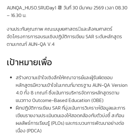
AUNQA_HUSO.SRUDay1 📆 วันที่ 30 มีนาคม 2569 เวลา 08.30
– 16.30 น.
งานประกันคุณภาพ คณะมนุษยศาสตรและสังคมศาสตร์
จัดโครงการการอบรมเชิงปฏิบัติการเขียน SAR ระดับหลักสูตร
ตามเกณฑ์ AUN-QA V.4
เป้าหมายเพื่อ
สร้างความเข้าใจเชิงลึกให้คณาจารย์และผู้รับผิดชอบ
หลักสูตรมีความเข้าใจในเกณฑ์มาตรฐาน AUN-QA Version
4.0 ทั้ง 8 เกณฑ์ ซึ่งเน้นการบริหารจัดการหลักสูตรตาม
แนวทาง Outcome-Based Education (OBE)
ฝึกปฏิบัติการเขียน SAR ที่มุ่งเน้นการวิเคราะห์ข้อมูลและการ
เขียนรายงานประเมินตนเองให้สอดคล้องกับตัวบ่งชี้ สะท้อน
ผลลัพธ์การเรียนรู้ (PLOs) และกระบวนการพัฒนาอย่างต่อ
เนื่อง (PDCA)