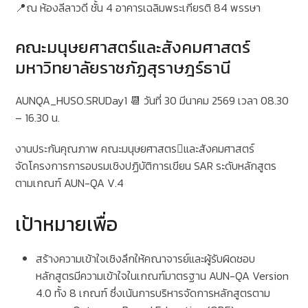
📍ณ ห้องลีลาวดี ชั้น 4 อาคารเฉลิมพระเกียรติ 84 พรรษา
คณะมนุษยศาสตร์และสังคมศาสตร์
มหาวิทยาลัยราชภัฏสุราษฎร์ธานี
AUNQA_HUSO.SRUDay1 📆 วันที่ 30 มีนาคม 2569 เวลา 08.30
– 16.30 น.
งานประกันคุณภาพ คณะมนุษยศาสตรและสังคมศาสตร์
จัดโครงการการอบรมเชิงปฏิบัติการเขียน SAR ระดับหลักสูตร
ตามเกณฑ์ AUN-QA V.4
เป้าหมายเพื่อ
สร้างความเข้าใจเชิงลึกให้คณาจารย์และผู้รับผิดชอบ
หลักสูตรมีความเข้าใจในเกณฑ์มาตรฐาน AUN-QA Version
4.0 ทั้ง 8 เกณฑ์ ซึ่งเน้นการบริหารจัดการหลักสูตรตาม