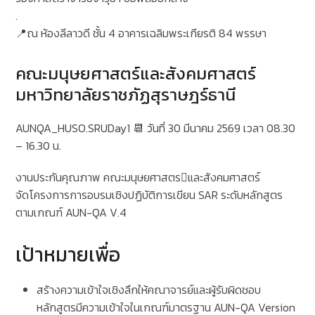
.
📍ณ ห้องลีลาวดี ชั้น 4 อาคารเฉลิมพระเกียรติ 84 พรรษา
คณะมนุษยศาสตร์และสังคมศาสตร์
มหาวิทยาลัยราชภัฏสุราษฎร์ธานี
AUNQA_HUSO.SRUDay1 📆 วันที่ 30 มีนาคม 2569 เวลา 08.30
– 16.30 น.
งานประกันคุณภาพ คณะมนุษยศาสตรและสังคมศาสตร์
จัดโครงการการอบรมเชิงปฏิบัติการเขียน SAR ระดับหลักสูตร
ตามเกณฑ์ AUN-QA V.4
เป้าหมายเพื่อ
สร้างความเข้าใจเชิงลึกให้คณาจารย์และผู้รับผิดชอบ
หลักสูตรมีความเข้าใจในเกณฑ์มาตรฐาน AUN-QA Version