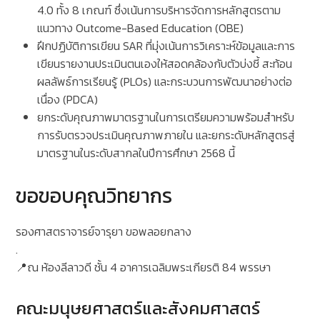
4.0 ทั้ง 8 เกณฑ์ ซึ่งเน้นการบริหารจัดการหลักสูตรตาม
แนวทาง Outcome-Based Education (OBE)
ฝึกปฏิบัติการเขียน SAR ที่มุ่งเน้นการวิเคราะห์ข้อมูลและการ
เขียนรายงานประเมินตนเองให้สอดคล้องกับตัวบ่งชี้ สะท้อน
ผลลัพธ์การเรียนรู้ (PLOs) และกระบวนการพัฒนาอย่างต่อ
เนื่อง (PDCA)
ยกระดับคุณภาพมาตรฐานในการเตรียมความพร้อมสำหรับ
การรับตรวจประเมินคุณภาพภายใน และยกระดับหลักสูตรสู่
มาตรฐานในระดับสากลในปีการศึกษา 2568 นี้
ขอขอบคุณวิทยากร
รองศาสตราจารย์จารุยา ขอพลอยกลาง
.
📍ณ ห้องลีลาวดี ชั้น 4 อาคารเฉลิมพระเกียรติ 84 พรรษา
คณะมนุษยศาสตร์และสังคมศาสตร์