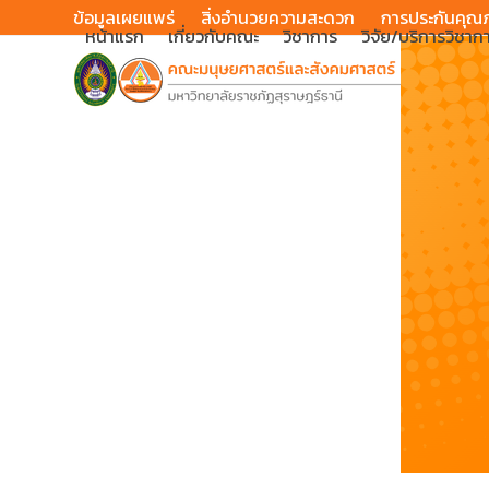
Skip
ข้อมูลเผยแพร่
สิ่งอำนวยความสะดวก
การประกันคุณ
หน้าแรก
เกี่ยวกับคณะ
วิชาการ
วิจัย/บริการวิชาก
to
content