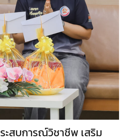
ะสบการณ์วิชาชีพ เสริม