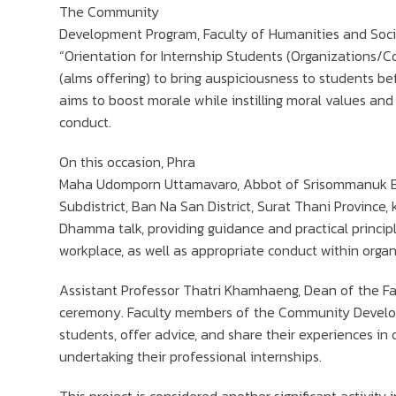
The Community
Development Program, Faculty of Humanities and Social
“Orientation for Internship Students (Organizations/C
(alms offering) to bring auspiciousness to students bef
aims to boost morale while instilling moral values and 
conduct.
On this occasion, Phra
Maha Udomporn Uttamavaro, Abbot of Srisommanuk B
Subdistrict, Ban Na San District, Surat Thani Province,
Dhamma talk, providing guidance and practical principl
workplace, as well as appropriate conduct within orga
Assistant Professor Thatri Khamhaeng, Dean of the Fa
ceremony. Faculty members of the Community Develo
students, offer advice, and share their experiences in
undertaking their professional internships.