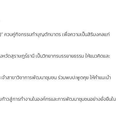
น
ควบคู่กิจกรรมทำบุญตักบาตร เพื่อความเป็นสิริมงคลแก่
งหวัดสุราษฎร์ธานี เป็นวิทยากรบรรยายธรรม ให้แนวคิดและ
ประจำสาขาวิชาการพัฒนาชุมชน ร่วมพบปะพูดคุย ให้คำแนะนำ
อมก้าวสู่การทำงานในองค์กรและการพัฒนาชุมชนอย่างยั่งยืนใน