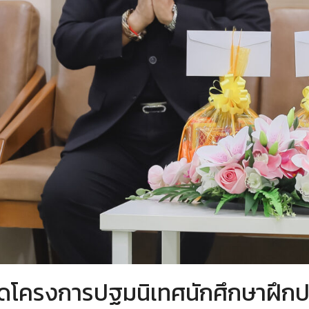
ดโครงการปฐมนิเทศนักศึกษาฝึกปร