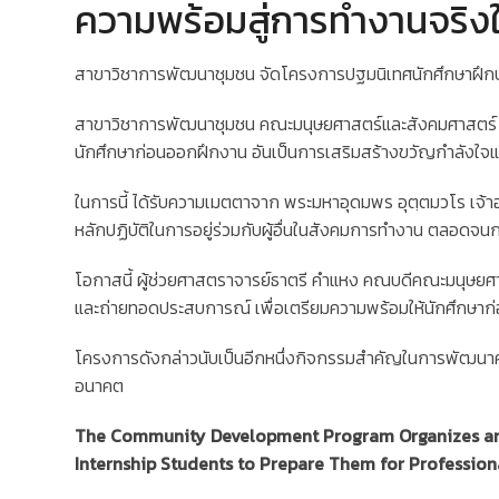
ความพร้อมสู่การทำงานจริง
สาขาวิชาการพัฒนาชุมชน จัดโครงการปฐมนิเทศนักศึกษาฝึกป
สาขาวิชาการพัฒนาชุมชน คณะมนุษยศาสตร์และสังคมศาสตร์ จั
นักศึกษาก่อนออกฝึกงาน อันเป็นการเสริมสร้างขวัญกำลังใจ
ในการนี้ ได้รับความเมตตาจาก พระมหาอุดมพร อุตฺตมวโร เจ้า
หลักปฏิบัติในการอยู่ร่วมกับผู้อื่นในสังคมการทำงาน ตล
โอกาสนี้ ผู้ช่วยศาสตราจารย์ธาตรี คำแหง คณบดีคณะมนุษยศา
และถ่ายทอดประสบการณ์ เพื่อเตรียมความพร้อมให้นักศึกษาก
โครงการดังกล่าวนับเป็นอีกหนึ่งกิจกรรมสำคัญในการพัฒนาศัก
อนาคต
The Community Development Program Organizes an 
Internship Students to Prepare Them for Professio