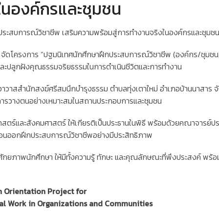
ในองค์กรและชุมชน
ระสบการณ์วิชาชีพ เสริมความพร้อมสู่การทำงานจริงในองค์กรและชุมช
ดโครงการ “ปฐมนิเทศนักศึกษาฝึกประสบการณ์วิชาชีพ (องค์กร/ชุมชน)” 
และปลูกฝังคุณธรรมจริยธรรมในการดำเนินชีวิตและการทำงาน
อาวาสสำนักสงฆ์ศรีสมนึกบำรุงธรรม ตำบลทุ่งเตาใหม่ อำเภอบ้านนาสาร จั
อดจนการวางตนอย่างเหมาะสมในสถานประกอบการและชุมชน
สตร์และสังคมศาสตร์ ให้เกียรติเป็นประธานในพิธี พร้อมด้วยคณาจารย์
่อนออกฝึกประสบการณ์วิชาชีพอย่างมีประสิทธิภาพ
ยภาพนักศึกษา ให้มีทั้งความรู้ ทักษะ และคุณลักษณะที่พึงประสงค์ พร้
Orientation Project for
nal Work in Organizations and Communities