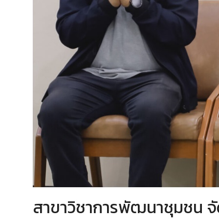
สาขาวิชาการพัฒนาชุมชน จั