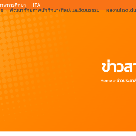
ภาพการศึกษา
ITA
าร
พัฒนาศักยภาพนักศึกษา/ศิลปะและวัฒนธรรม
ผลงานโดดเด่
ข่าวส
Home
»
ข่าวประชาส