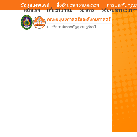
Skip
ข้อมูลเผยแพร่
สิ่งอำนวยความสะดวก
การประกันคุณ
หน้าแรก
เกี่ยวกับคณะ
วิชาการ
วิจัย/บริการวิชาก
to
content