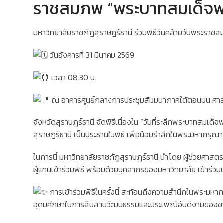
ราชสมภพ “พระบาทสมเด็จพระนั
มหาวิทยาลัยราชภัฏสุราษฎร์ธานี ร่วมพิธีวันคล้ายวันพระราชส
วันอังคารที่ 31 มีนาคม 2569
เวลา 08.30 น.
ณ อาคารศูนย์กลางการประชุมสัมมนาภาคใต้ตอนบน ศาลา
จังหวัดสุราษฎร์ธานี จัดพิธีเนื่องใน “วันที่ระลึกพระบาทสมเด
สุราษฎร์ธานี เป็นประธานในพิธี เพื่อน้อมรำลึกในพระมหากรุณาธิ
ในการนี้ มหาวิทยาลัยราชภัฏสุราษฎร์ธานี นำโดย ผู้ช่วยศา
ผู้แทนเข้าร่วมพิธี พร้อมด้วยบุคลากรของมหาวิทยาลัย เข้า
การเข้าร่วมพิธีในครั้งนี้ สะท้อนถึงความสำนึกในพระม
อุดมศึกษาในการสืบสานวัฒนธรรมและประเพณีอันดีงามของช