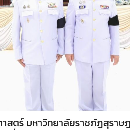
ตร์ มหาวิทยาลัยราชภัฏสุราษฎร์ธ