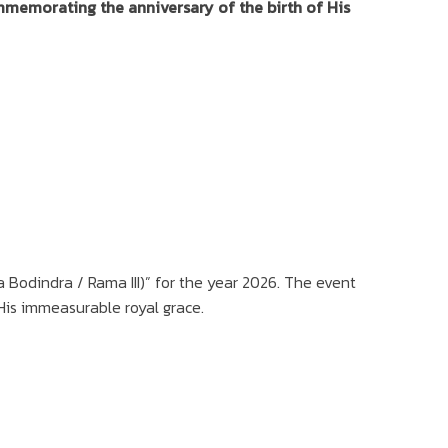
mmemorating the anniversary of the birth of His
odindra / Rama III)” for the year 2026. The event
His immeasurable royal grace.