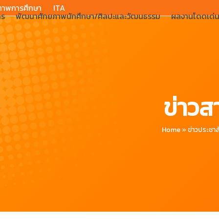
ภาพการศึกษา
ITA
าร
พัฒนาศักยภาพนักศึกษา/ศิลปะและวัฒนธรรม
ผลงานโดดเด่
ข่าวส
Home
»
ข่าวประชาส