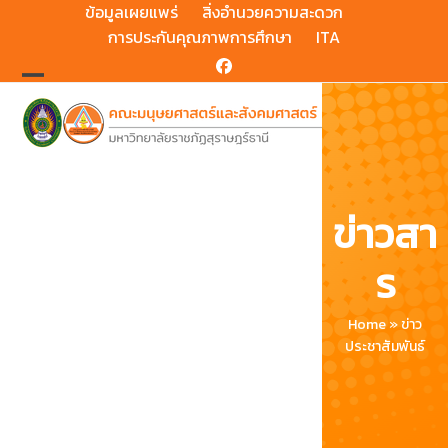
Skip
ข้อมูลเผยแพร่
สิ่งอำนวยความสะดวก
to
การประกันคุณภาพการศึกษา
ITA
content
Facebook
Open
Close
mobile
mobile
menu
menu
ข่าวสา
ร
Home
»
ข่าว
ประชาสัมพันธ์