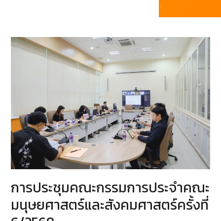
การประชุมคณะกรรมการประจำคณะ
มนุษยศาสตร์และสังคมศาสตร์ครั้งที่