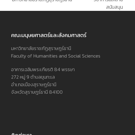
สนับสนุน
คณะมนุษยศาสตร์และสังคมศาสตร์
มหาวิทยาลัยราชภัฏสุราษฎร์ธานี
Faculty of Humanities and Social Sciences
อาคารเฉลิมพระเกียรติ 84 พรรษา
272 หมู่ 9 ตำบลขุนทะเล
อำเภอเมืองสุราษฎร์ธานี
จังหวัดสุราษฎร์ธานี 84100