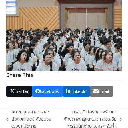
Share This
Twitter
Facebook
LinkedIn
Email
คณะมนุษยศาสตร์และ
มรส. จัดโครงการพัฒนา
สังคมศาสตร์ จัดอบรม
ศักยภาพครูแนะแนวฯ ส่งเสริม
previous
next
เชิงปฏิบัติการ
การรับนักศึกษาเชิงรุก รุ่นที่ 1