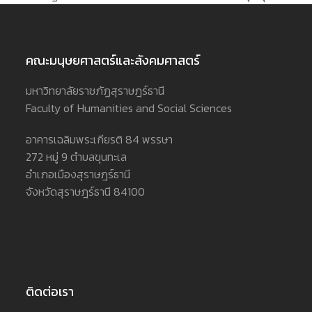
post:
post:
คณะมนุษยศาสตร์และสังคมศาสตร์
มหาวิทยาลัยราชภัฏสุราษฎร์ธานี
Faculty of Humanities and Social Sciences
อาคารเฉลิมพระเกียรติ 84 พรรษา
272 หมู่ 9 ตำบลขุนทะเล
อำเภอเมืองสุราษฎร์ธานี
จังหวัดสุราษฎร์ธานี 84100
ติดต่อเรา