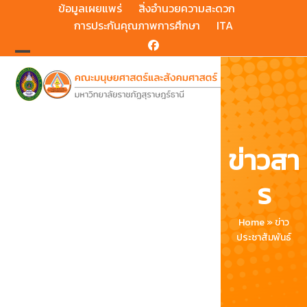
Skip
ข้อมูลเผยแพร่
สิ่งอำนวยความสะดวก
to
การประกันคุณภาพการศึกษา
ITA
content
Facebook
Open
Close
mobile
mobile
menu
menu
ข่าวสา
ร
Home
»
ข่าว
ประชาสัมพันธ์