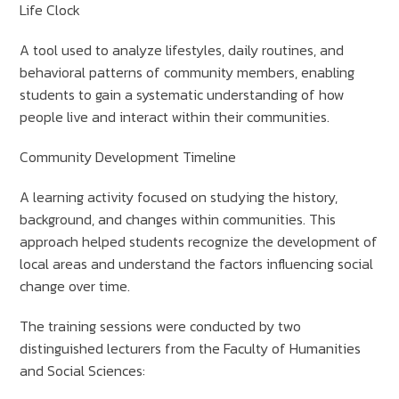
Life Clock
A tool used to analyze lifestyles, daily routines, and
behavioral patterns of community members, enabling
students to gain a systematic understanding of how
people live and interact within their communities.
Community Development Timeline
A learning activity focused on studying the history,
background, and changes within communities. This
approach helped students recognize the development of
local areas and understand the factors influencing social
change over time.
The training sessions were conducted by two
distinguished lecturers from the Faculty of Humanities
and Social Sciences: