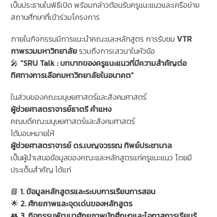
เป็นประธานในพิธีเปิด พร้อมกล่าวต้อนรับครูแนะแนวและเครือข่าย
สถานศึกษาที่เข้าร่วมโครงการ
ภายในกิจกรรมมีการแนะนำคณะและหลักสูตร การรับชม
VTR
ภาพรวมมหาวิทยาลัย
รวมถึงการเสวนาในหัวข้อ
🎤
“SRU Talk : บทบาทของครูแนะแนวที่มีความสำคัญต่อ
ทิศทางการเลือกมหาวิทยาลัยในอนาคต”
ในส่วนของคณะมนุษยศาสตร์และสังคมศาสตร์
ผู้ช่วยศาสตราจารย์ธาตรี คำแหง
คณบดีคณะมนุษยศาสตร์และสังคมศาสตร์
ได้มอบหมายให้
ผู้ช่วยศาสตราจารย์ ดร.เบญจวรรณ ทิพย์ประชาบาล
เป็นผู้นำเสนอข้อมูลของคณะและหลักสูตรแก่ครูแนะแนว โดยมี
ประเด็นสำคัญ ได้แก่
📘
1. ข้อมูลหลักสูตรและระบบการเรียนการสอน
🌟
2. ศักยภาพและจุดเด่นของหลักสูตร
👥
3. กิจกรรมพัฒนาศักยภาพนักศึกษาและโอกาสการเรียนรู้