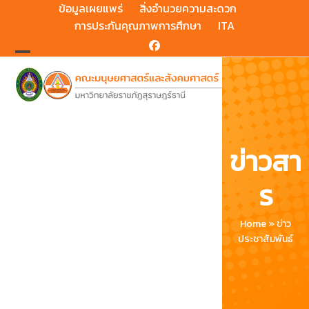
Skip
ข้อมูลเผยแพร่
สิ่งอำนวยความสะดวก
to
การประกันคุณภาพการศึกษา
ITA
content
Facebook
Open
Close
mobile
mobile
menu
menu
ข่าวสา
ร
Home
»
ข่าว
ประชาสัมพันธ์