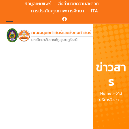
Skip
ข้อมูลเผยแพร่
สิ่งอำนวยความสะดวก
to
การประกันคุณภาพการศึกษา
ITA
content
Facebook
Open
Close
mobile
mobile
menu
menu
ข่าวสา
ร
Home
»
งาน
บริการวิชาการ