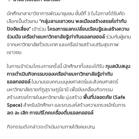
นักศึกษาสาขาวิชาการพัฒนาชุมชน ชั้นปีที่ 3 ในโอกาสได้รับคัด
เลือกเป็นตัวแทน
“กลุ่มลานเยาวชน พลเมืองสร้างสรรค์เท่าทัน
ปัจจัยเสี่ยง”
เข้าร่วม
โครงการแลกเปลี่ยนเรียนรู้และสร้างความ
ร่วมมือ เครือข่ายมหาวิทยาลัยรู้เท่าทันแอลกอฮอล์
ร่วมกับผู้แทน
จากมหาวิทยาลัยทั่วประเทศ และเครือข่ายสร้างเสริมสุขภาพ
เยาวชน
ในการเข้าร่วมโครงการครั้งนี้ นักศึกษาทั้งสองได้รับ
ทุนสนับสนุน
การดำเนินกิจกรรมของเครือข่ายมหาวิทยาลัยรู้เท่าทัน
แอลกอฮอล์
ในนามของคณะมนุษยศาสตร์และสังคมศาสตร์
มหาวิทยาลัยราชภัฏสุราษฎร์ธานี เพื่อขับเคลื่อนกิจกรรม
สร้างสรรค์ภายในมหาวิทยาลัย มุ่งสร้าง
พื้นที่ปลอดภัย (Safe
Space)
สำหรับนักศึกษา และรณรงค์สร้างความตระหนักในการ
ลด ละ เลิก การบริโภคเครื่องดื่มแอลกอฮอล์
กิจกรรมดังกล่าวจะดำเนินงานภายใต้แคมเปญ