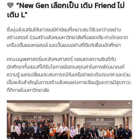
💙
“New Gen เลือกเป็น เติม Friend ไม่
เติม L”
ซึ่งมุ่งส่งเสริมให้เยาวชนมีค่านิยมที่เหมาะสม ใช้เวลาว่างอย่าง
สร้างสรรค์ ร่วมสร้างสังคมมหาวิทยาลัยที่ปลอดภัย ห่างไกลจาก
เครื่องดื่มแอลกอฮอล์ และเป็นแบบอย่างที่ดีแก่เพื่อนนักศึกษา
คณะมนุษยศาสตร์และสังคมศาสตร์ ขอแสดงความยินดีกับ
นักศึกษาทั้งสองที่ได้รับโอกาสอันทรงคุณค่าในการพัฒนาองค์
ความรู้ แลกเปลี่ยนประสบการณ์กับเครือข่ายระดับประเทศ และร่วม
เป็นพลังสำคัญในการสร้างสังคมแห่งการเรียนรู้และการมีสุขภาวะ
ที่ดีภายในมหาวิทยาลัย