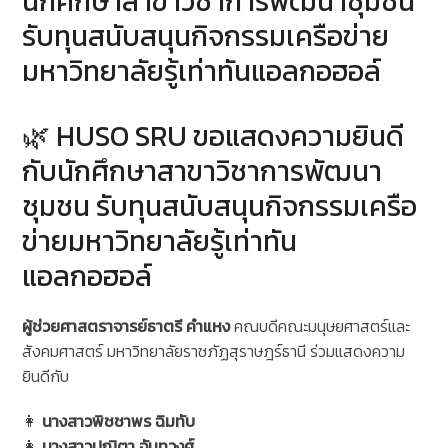
นักศึกษาสาขาวิชาการพัฒนาชุมชน
รับทุนสนับสนุนกิจกรรมเครือข่าย
มหาวิทยาลัยรู้เท่าทันแอลกอฮอล์
🌿 HUSO SRU ขอแสดงความยินดี
กับนักศึกษาสาขาวิชาการพัฒนา
ชุมชน รับทุนสนับสนุนกิจกรรมเครือ
ข่ายมหาวิทยาลัยรู้เท่าทัน
แอลกอฮอล์
ผู้ช่วยศาสตราจารย์ธาตรี คำแหง
คณบดีคณะมนุษยศาสตร์และ
สังคมศาสตร์ มหาวิทยาลัยราชภัฏสุราษฎร์ธานี ร่วมแสดงความ
ยินดีกับ
👩
นางสาวพิชชาพร ฉิมทับ
👩
นางสาวปณิตา จันทวงศ์