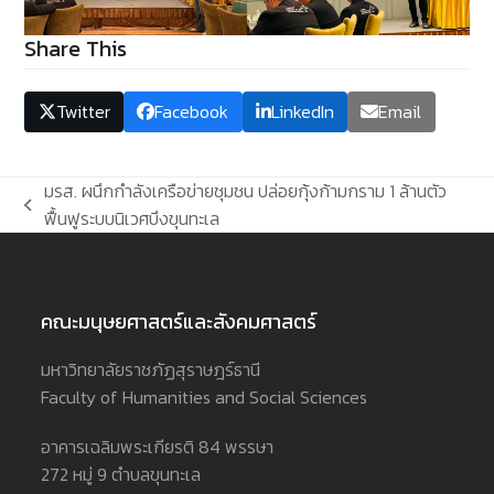
Share This
Twitter
Facebook
LinkedIn
Email
มรส. ผนึกกำลังเครือข่ายชุมชน ปล่อยกุ้งก้ามกราม 1 ล้านตัว
previous
ฟื้นฟูระบบนิเวศบึงขุนทะเล
post:
คณะมนุษยศาสตร์และสังคมศาสตร์
มหาวิทยาลัยราชภัฏสุราษฎร์ธานี
Faculty of Humanities and Social Sciences
อาคารเฉลิมพระเกียรติ 84 พรรษา
272 หมู่ 9 ตำบลขุนทะเล