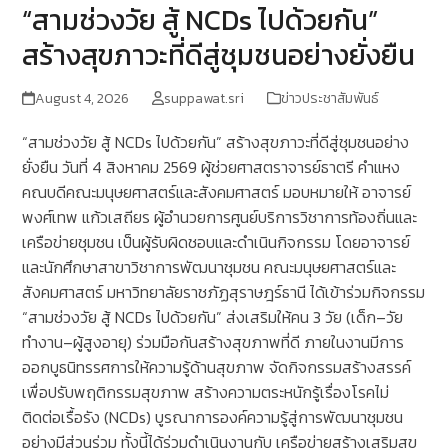
“สามช่วงวัย สู้ NCDs ไปด้วยกัน”
สร้างสุขภาวะที่ดีสู่ชุมชนอย่างยั่งยืน
August 4, 2026
suppawat.sri
ข่าวประชาสัมพันธ์
“สามช่วงวัย สู้ NCDs ไปด้วยกัน” สร้างสุขภาวะที่ดีสู่ชุมชนอย่าง
ยั่งยืน วันที่ 4 สิงหาคม 2569 ผู้ช่วยศาสตราจารย์ธาตรี คำแหง
คณบดีคณะมนุษยศาสตร์และสังคมศาสตร์ มอบหมายให้ อาจารย์
พงศ์เทพ แก้วเสถียร ผู้อำนวยการศูนย์บริการวิชาการท้องถิ่นและ
เครือข่ายชุมชน เป็นผู้รับผิดชอบและดำเนินกิจกรรม โดยอาจารย์
และนักศึกษาสาขาวิชาการพัฒนาชุมชน คณะมนุษยศาสตร์และ
สังคมศาสตร์ มหาวิทยาลัยราชภัฏสุราษฎร์ธานี ได้เข้าร่วมกิจกรรม
“สามช่วงวัย สู้ NCDs ไปด้วยกัน” ส่งเสริมให้คน 3 วัย (เด็ก–วัย
ทำงาน–ผู้สูงอายุ) ร่วมมือกันสร้างสุขภาพที่ดี ภายในงานมีการ
ออกบูธนิทรรศการให้ความรู้ด้านสุขภาพ จัดกิจกรรมสร้างสรรค์
เพื่อปรับพฤติกรรมสุขภาพ สร้างความตระหนักรู้เรื่องโรคไม่
ติดต่อเรื้อรัง (NCDs) บูรณาการองค์ความรู้สู่การพัฒนาชุมชน
อย่างมีส่วนร่วม ทั้งนี้ได้ร่วมดำเนินงานกับ เครือข่ายสร้างเสริมสุข