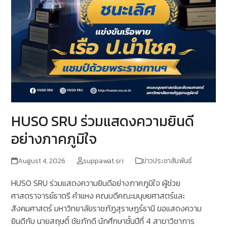
HUSO SRU ร่วมแสดงความยินดี
อย่างภาคภูมิใจ
August 4, 2026
suppawat.sri
ข่าวประชาสัมพันธ์
HUSO SRU ร่วมแสดงความยินดีอย่างภาคภูมิใจ ผู้ช่วย
ศาสตราจารย์ธาตรี คำแหง คณบดีคณะมนุษยศาสตร์และ
สังคมศาสตร์ มหาวิทยาลัยราชภัฏสุราษฎร์ธานี ขอแสดงความ
ยินดีกับ นายสฤษดิ์ ชัยภักดี นักศึกษาชั้นปีที่ 4 สาขาวิชาการ