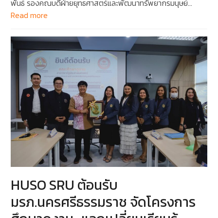
พันธ์ รองคณบดีฝ่ายยุทธศาสตร์และพัฒนาทรัพยากรมนุษย์…
Read more
HUSO SRU ต้อนรับ
มรภ.นครศรีธรรมราช จัดโครงการ