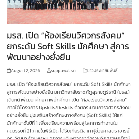
มรส. เปิด “ห้องเรียนวิศวกรสังคม”
ยกระดับ Soft Skills นักศึกษา สู่การ
พัฒนาอย่างยั่งยืน
August 2, 2026
suppawat.sri
ข่าวประชาสัมพันธ์
มรส. เปิด “ห้องเรียนวิศวกรสังคม” ยกระดับ Soft Skills นักศึกษา
สู่การพัฒนาอย่างยั่งยืน มหาวิทยาลัยราชภัฏสุราษฎร์ธานี (มรส.)
เดินหน้าพัฒนาศักยภาพนักศึกษา เปิด “ห้องเรียนวิศวกรสังคม”
ภายใต้โครงการ Upskills/Reskills ด้วยกระบวนการวิศวกรสังคม
อย่างยั่งยืน มุ่งเสริมสร้างทักษะทางสังคม (Soft Skills) ให้แก่
นักศึกษาชั้นปีที่ 1 เพื่อเตรียมความพร้อมสู่โลกการทำงานใน
ศตวรรษที่ 21 ภายในพิธีเปิด ได้รับเกียรติจาก ผู้ช่วยศาสตราจารย์
ดร. วัฒนา รัตนพรหม อธิการบดีมหาวิทยาลัยราชภัฏสุราษฎร์ธานี