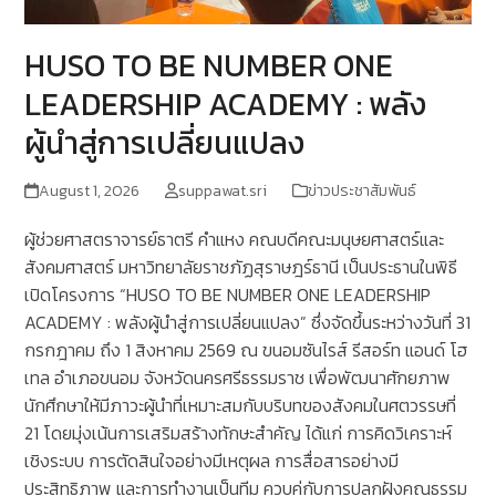
HUSO TO BE NUMBER ONE
LEADERSHIP ACADEMY : พลัง
ผู้นำสู่การเปลี่ยนแปลง
August 1, 2026
suppawat.sri
ข่าวประชาสัมพันธ์
ผู้ช่วยศาสตราจารย์ธาตรี คำแหง คณบดีคณะมนุษยศาสตร์และ
สังคมศาสตร์ มหาวิทยาลัยราชภัฏสุราษฎร์ธานี เป็นประธานในพิธี
เปิดโครงการ “HUSO TO BE NUMBER ONE LEADERSHIP
ACADEMY : พลังผู้นำสู่การเปลี่ยนแปลง” ซึ่งจัดขึ้นระหว่างวันที่ 31
กรกฎาคม ถึง 1 สิงหาคม 2569 ณ ขนอมซันไรส์ รีสอร์ท แอนด์ โฮ
เทล อำเภอขนอม จังหวัดนครศรีธรรมราช เพื่อพัฒนาศักยภาพ
นักศึกษาให้มีภาวะผู้นำที่เหมาะสมกับบริบทของสังคมในศตวรรษที่
21 โดยมุ่งเน้นการเสริมสร้างทักษะสำคัญ ได้แก่ การคิดวิเคราะห์
เชิงระบบ การตัดสินใจอย่างมีเหตุผล การสื่อสารอย่างมี
ประสิทธิภาพ และการทำงานเป็นทีม ควบคู่กับการปลูกฝังคุณธรรม