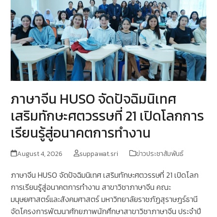
ภาษาจีน HUSO จัดปัจฉิมนิเทศ
เสริมทักษะศตวรรษที่ 21 เปิดโลกการ
เรียนรู้สู่อนาคตการทำงาน
August 4, 2026
suppawat.sri
ข่าวประชาสัมพันธ์
ภาษาจีน HUSO จัดปัจฉิมนิเทศ เสริมทักษะศตวรรษที่ 21 เปิดโลก
การเรียนรู้สู่อนาคตการทำงาน สาขาวิชาภาษาจีน คณะ
มนุษยศาสตร์และสังคมศาสตร์ มหาวิทยาลัยราชภัฏสุราษฎร์ธานี
จัดโครงการพัฒนาศักยภาพนักศึกษาสาขาวิชาภาษาจีน ประจำปี