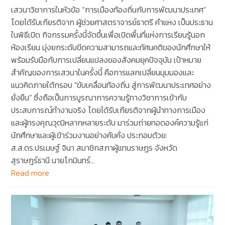
เสวนาวิชาการในหัวข้อ “การเมืองท้องถิ่นกับการพัฒนาประเทศ”
โดยได้รับเกียรติจาก ผู้ช่วยศาสตราจารย์ธาตรี คำแหง เป็นประธาน
ในพิธีเปิด กิจกรรมครั้งนี้จัดขึ้นเพื่อเปิดพื้นที่แห่งการเรียนรู้นอก
ห้องเรียน มุ่งยกระดับขีดความสามารถและทัศนคติของนักศึกษาให้
พร้อมรับมือกับการเปลี่ยนแปลงของสังคมยุคปัจจุบัน ​เป้าหมาย
สำคัญของการเสวนาในครั้งนี้ คือการแลกเปลี่ยนมุมมองและ
แนวคิดภายใต้กรอบ "ขับเคลื่อนท้องถิ่น สู่การพัฒนาประเทศอย่าง
ยั่งยืน" ซึ่งถือเป็นการบูรณาการความรู้ทางวิชาการเข้ากับ
ประสบการณ์ทำงานจริง โดยได้รับเกียรติจากผู้นำทางการเมือง
และผู้ทรงคุณวุฒิหลากหลายระดับ มาร่วมถ่ายทอดองค์ความรู้แก่
นักศึกษาและผู้เข้าร่วมงานอย่างคับคั่ง ประกอบด้วย:
ส.ส.ดร.ปรเมษฐ์ จินา สมาชิกสภาผู้แทนราษฎร จังหวัด
สุราษฎร์ธานี นายโกมินทร์…
Read more