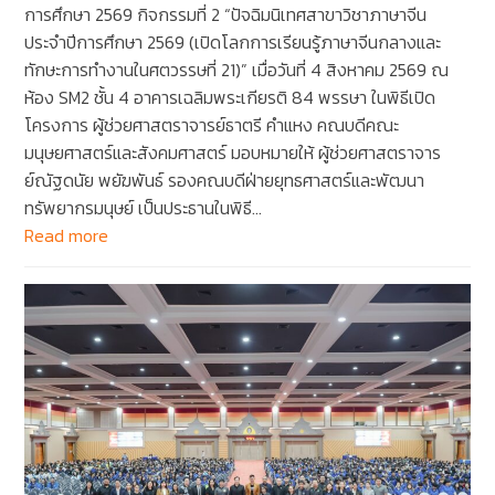
การศึกษา 2569 กิจกรรมที่ 2 “ปัจฉิมนิเทศสาขาวิชาภาษาจีน
ประจำปีการศึกษา 2569 (เปิดโลกการเรียนรู้ภาษาจีนกลางและ
ทักษะการทำงานในศตวรรษที่ 21)” เมื่อวันที่ 4 สิงหาคม 2569 ณ
ห้อง SM2 ชั้น 4 อาคารเฉลิมพระเกียรติ 84 พรรษา ในพิธีเปิด
โครงการ ผู้ช่วยศาสตราจารย์ธาตรี คำแหง คณบดีคณะ
มนุษยศาสตร์และสังคมศาสตร์ มอบหมายให้ ผู้ช่วยศาสตราจาร
ย์ณัฐดนัย พยัฆพันธ์ รองคณบดีฝ่ายยุทธศาสตร์และพัฒนา
ทรัพยากรมนุษย์ เป็นประธานในพิธี…
Read more