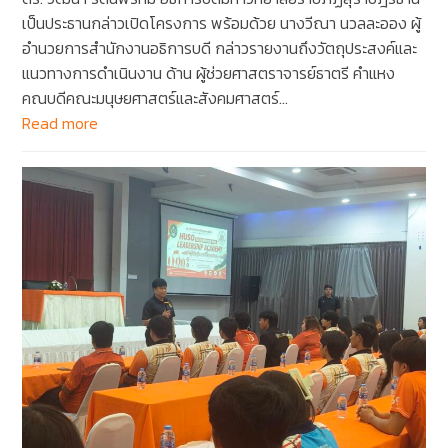
เป็นประธานกล่าวเปิดโครงการ พร้อมด้วย นางวีณา นวลละออง ผู้
อำนวยการสำนักงานอธิการบดี กล่าวรายงานถึงวัตถุประสงค์และ
แนวทางการดำเนินงาน ด้าน ผู้ช่วยศาสตราจารย์ธาตรี คำแหง
คณบดีคณะมนุษยศาสตร์และสังคมศาสตร์…
Read more