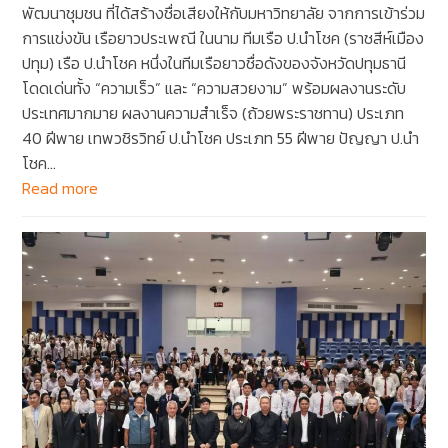
พัฒนาชุมชน ที่ได้สร้างชื่อเสียงให้กับมหาวิทยาลัย จากการเข้าร่วม
การแข่งขัน เรือยาวประเพณี ในนาม ทีมเรือ ป.นำโชค (ราชสีห์เมือง
ปทุม) เรือ ป.นำโชค หนึ่งในทีมเรือยาวชื่อดังของจังหวัดปทุมธานี
โดดเด่นทั้ง “ความเร็ว” และ “ความสวยงาม” พร้อมผลงานระดับ
ประเทศมากมาย ผลงานความสำเร็จ (ถ้วยพระราชทาน) ประเภท
40 ฝีพาย เทพวชิรวิทย์ ป.นำโชค ประเภท 55 ฝีพาย ปัญญา ป.นำ
โชค…
Read more