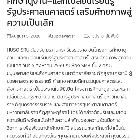
ศึกษาดูงาน–แลกเปลี่ยนเรียนรู้
รัฐประศาสนศาสตร์ เสริมศักยภาพสู่
ความเป็นเลิศ
August 5, 2026
suppawat.sri
ข่าวประชาสัมพันธ์
HUSO SRU ต้อนรับ มรภ.นครศรีธรรมราช จัดโครงการศึกษาดู
งาน–แลกเปลี่ยนเรียนรู้รัฐประศาสนศาสตร์ เสริมศักยภาพสู่ความ
เป็นเลิศ วันที่ 5 สิงหาคม 2569 ณ ห้อง SM8 ชั้น 2 คณะ
มนุษยศาสตร์และสังคมศาสตร์ มหาวิทยาลัยราชภัฏสุราษฎร์ธานี ผู้
ช่วยศาสตราจารย์ธาตรี คำแหง คณบดีคณะมนุษยศาสตร์และ
สังคมศาสตร์ เป็นประธานในพิธีเปิด โครงการศึกษาดูงานและแลก
เปลี่ยนเรียนรู้ระหว่าง สาขาวิชารัฐประศาสนศาสตร์ มหาวิทยาลัย
ราชภัฏนครศรีธรรมราช และ สาขาวิชารัฐประศาสนศาสตร์
มหาวิทยาลัยราชภัฏสุราษฎร์ธานี โดยได้กล่าวต้อนรับและแสดง
ความยินดี พร้อมเน้นย้ำถึงความสำคัญของความร่วมมือทาง
วิชาการ เพื่อพัฒนานักศึกษาให้มี สมรรถนะและทักษะที่จำเป็นใน
ศตวรรษที่ 21 อัตลักษณ์และคุณลักษณะอันพึงประสงค์ คุณธรรม