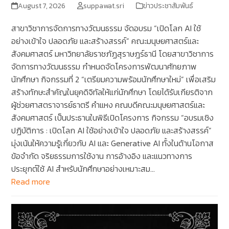
August 7, 2026
suppawat.sri
ข่าวประชาสัมพันธ์
สาขาวิชาการจัดการทางวัฒนธรรม จัดอบรม “เปิดโลก AI ใช้
อย่างเข้าใจ ปลอดภัย และสร้างสรรค์” คณะมนุษยศาสตร์และ
สังคมศาสตร์ มหาวิทยาลัยราชภัฏสุราษฎร์ธานี โดยสาขาวิชาการ
จัดการทางวัฒนธรรม กำหนดจัดโครงการพัฒนาศักยภาพ
นักศึกษา กิจกรรมที่ 2 “เตรียมความพร้อมนักศึกษาใหม่” เพื่อเสริม
สร้างทักษะสำคัญในยุคดิจิทัลให้แก่นักศึกษา โดยได้รับเกียรติจาก
ผู้ช่วยศาสตราจารย์ธาตรี คำแหง คณบดีคณะมนุษยศาสตร์และ
สังคมศาสตร์ เป็นประธานในพิธีเปิดโครงการ กิจกรรม “อบรมเชิง
ปฏิบัติการ : เปิดโลก AI ใช้อย่างเข้าใจ ปลอดภัย และสร้างสรรค์”
มุ่งเน้นให้ความรู้เกี่ยวกับ AI และ Generative AI ทั้งในด้านโอกาส
ข้อจำกัด จริยธรรมการใช้งาน การอ้างอิง และแนวทางการ
ประยุกต์ใช้ AI สำหรับนักศึกษาอย่างเหมาะสม…
Read more