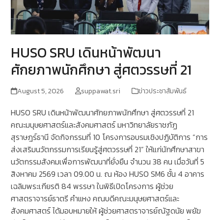
HUSO SRU เดินหน้าพัฒนา
ศักยภาพนักศึกษา สู่ศตวรรษที่ 21
August 5, 2026
suppawat.sri
ข่าวประชาสัมพันธ์
HUSO SRU เดินหน้าพัฒนาศักยภาพนักศึกษา สู่ศตวรรษที่ 21
คณะมนุษยศาสตร์และสังคมศาสตร์ มหาวิทยาลัยราชภัฏ
สุราษฎร์ธานี จัดกิจกรรมที่ 10 โครงการอบรมเชิงปฏิบัติการ “การ
ส่งเสริมนวัตกรรมการเรียนรู้สู่ศตวรรษที่ 21” ให้แก่นักศึกษาสาขา
นวัตกรรมสังคมเพื่อการพัฒนาที่ยั่งยืน จำนวน 38 คน เมื่อวันที่ 5
สิงหาคม 2569 เวลา 09.00 น. ณ ห้อง HUSO SM6 ชั้น 4 อาคาร
เฉลิมพระเกียรติ 84 พรรษา ในพิธีเปิดโครงการ ผู้ช่วย
ศาสตราจารย์ธาตรี คำแหง คณบดีคณะมนุษยศาสตร์และ
สังคมศาสตร์ ได้มอบหมายให้ ผู้ช่วยศาสตราจารย์ณัฐดนัย พยัฆ