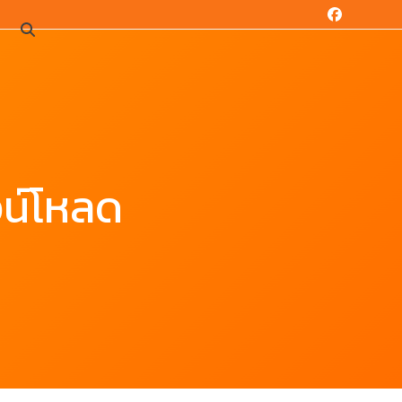
Facebook
น
น์โหลด