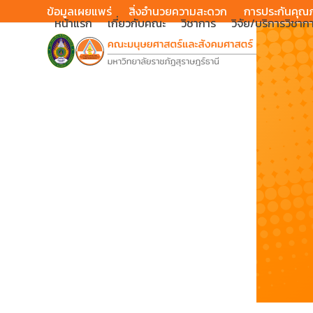
Skip
ข้อมูลเผยแพร่
สิ่งอำนวยความสะดวก
การประกันคุณ
หน้าแรก
เกี่ยวกับคณะ
วิชาการ
วิจัย/บริการวิชาก
to
content