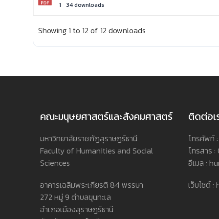
1
34 downloads
Showing 1 to 12 of 12 downloads
คณะมนุษยศาสตร์และสังคมศาสตร์
ติดต่อเ
มหาวิทยาลัยราชภัฏสุราษฎร์ธานี
โทรศัพท์
Faculty of Humanities and Social
โทรสาร :
Sciences
อีเมล : h
อาคารเฉลิมพระเกียรติ 84 พรรษา
เว็บไซต์ 
272 หมู่ 9 ตำบลขุนทะเล
อำเภอเมืองสุราษฎร์ธานี