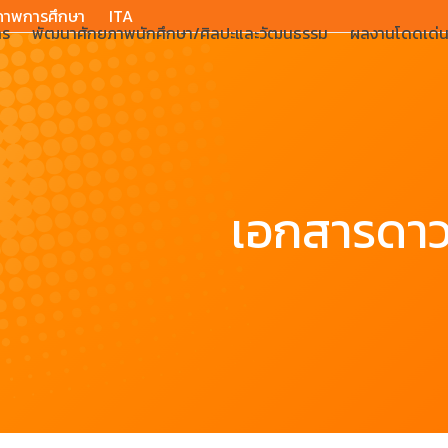
ภาพการศึกษา
ITA
าร
พัฒนาศักยภาพนักศึกษา/ศิลปะและวัฒนธรรม
ผลงานโดดเด่
เอกสารดาว