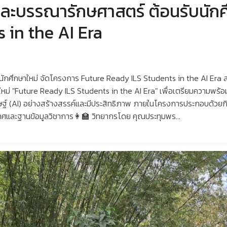
ะบรรณารักษศาสตร์ ต้อนรับนักศึ
 in the AI Era
นักศึกษาใหม่ จัดโครงการ Future Ready ILS Students in the AI Er
่ "Future Ready ILS Students in the AI Era" เพื่อเตรียมความพร้อมให
ษฐ์ (AI) อย่างสร้างสรรค์และมีประสิทธิภาพ ภายในโครงการประกอบด้วยกิ
ทศและฐานข้อมูลวิชาการ👩‍🏫 วิทยากรโดย คุณประทุมพร…