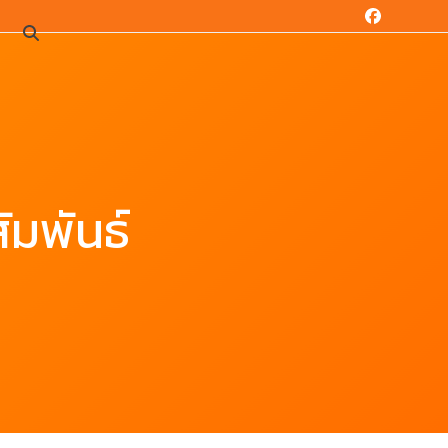
Facebook
น
ัมพันธ์