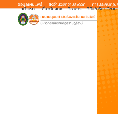
Skip
ข้อมูลเผยแพร่
สิ่งอำนวยความสะดวก
การประกันคุณ
หน้าแรก
เกี่ยวกับคณะ
วิชาการ
วิจัย/บริการวิชาก
to
content