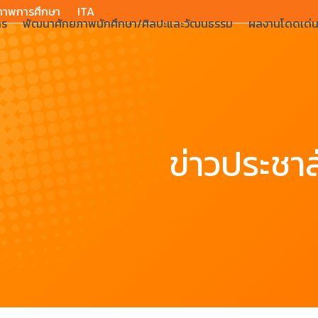
ภาพการศึกษา
ITA
าร
พัฒนาศักยภาพนักศึกษา/ศิลปะและวัฒนธรรม
ผลงานโดดเด่
ข่าวประชาส