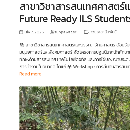
สาขาวิชาสารสนเทศศาสตร์แล
Future Ready ILS Students
July 7, 2026
suppawat.sri
ข่าวประชาสัมพันธ์
📚 สาขาวิชาสารสนเทศศาสตร์และบรรณารักษศาสตร์ ต้อนรับ
มนุษยศาสตร์และสังคมศาสตร์ จัดโครงการปฐมนิเทศนักศึกษาใหม
ทักษะด้านสารสนเทศ เทคโนโลยีดิจิทัล และการใช้ปัญญาประดิ
การทำงานในอนาคต ได้แก่ 📖 Workshop : การสืบค้นสารสนเ
Read more